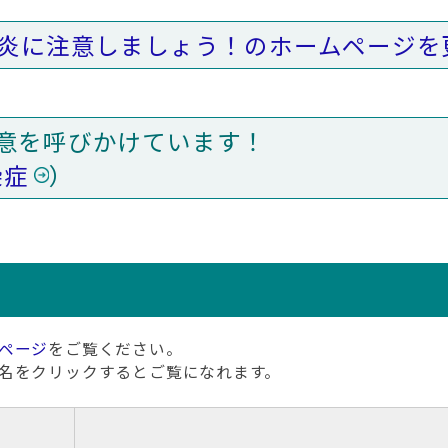
炎に注意しましょう！のホームページを
に注意を呼びかけています！
染症
）
ページ
をご覧ください。
名をクリックするとご覧になれます。