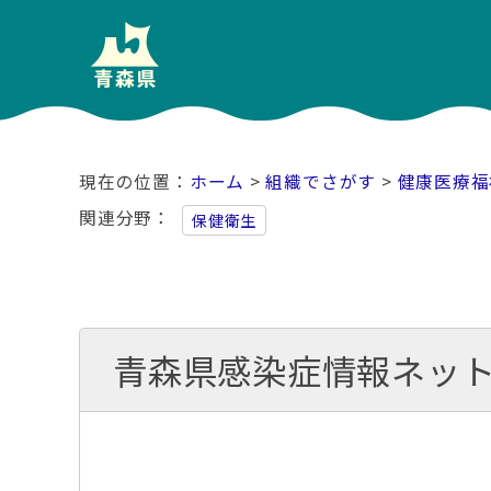
ホーム
>
組織でさがす
>
健康医療福
関連分野
保健衛生
青森県感染症情報ネッ