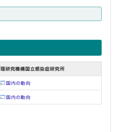
管理研究機構国立感染症研究所
国内の動向
国内の動向