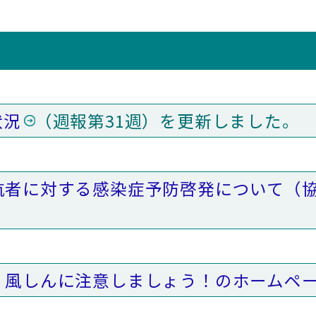
状況
（週報第31週）を更新しました。
航者に対する感染症予防啓発について（
・風しんに注意しましょう！のホームペ