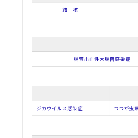
結 核
腸管出血性大腸菌感染症
ジカウイルス感染症
つつが虫病