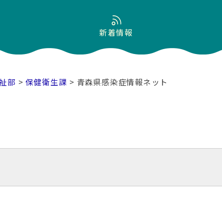
新着情報
祉部
>
保健衛生課
> 青森県感染症情報ネット
ト