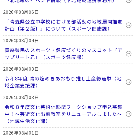
下北地域のイベント情報（下北地域連携事務所）
2026年08月06日
「青森県公立中学校における部活動の地域展開推進
計画〔第２版〕」について（スポーツ健康課）
2026年08月04日
青森県民のスポーツ・健康づくりのマスコット『ア
ップリート君』（スポーツ健康課）
2026年08月03日
令和8年度 青の煌めきあおもり推し土産総選挙（地
域企業支援課）
2026年08月03日
令和８年度文化芸術体験型ワークショップ申込募集
中！～芸術文化出前教室をリニューアルしました～
（地域生活文化課）
2026年08月01日