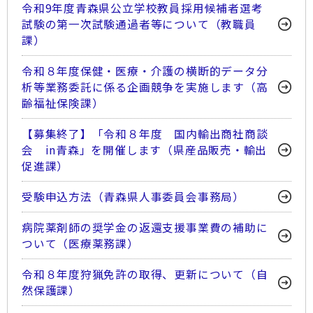
令和9年度青森県公立学校教員採用候補者選考
試験の第一次試験通過者等について（教職員
課）
令和８年度保健・医療・介護の横断的データ分
析等業務委託に係る企画競争を実施します（高
齢福祉保険課）
【募集終了】「令和８年度 国内輸出商社商談
会 in青森」を開催します（県産品販売・輸出
促進課）
受験申込方法（青森県人事委員会事務局）
病院薬剤師の奨学金の返還支援事業費の補助に
ついて（医療薬務課）
令和８年度狩猟免許の取得、更新について（自
然保護課）