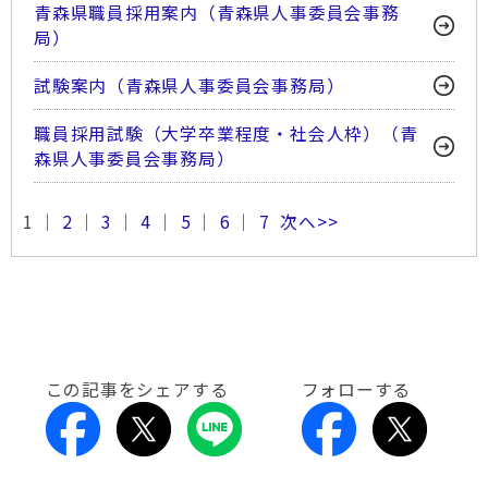
青森県職員採用案内（青森県人事委員会事務
局）
試験案内（青森県人事委員会事務局）
職員採用試験（大学卒業程度・社会人枠）（青
森県人事委員会事務局）
1 ｜
2
｜
3
｜
4
｜
5
｜
6
｜
7
次へ>>
この記事をシェアする
フォローする