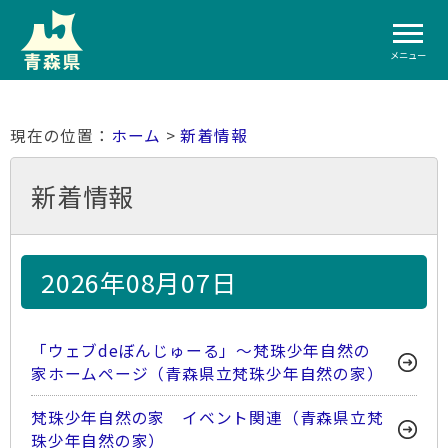
メニュー
ホーム
>
新着情報
新着情報
2026年08月07日
「ウェブdeぼんじゅーる」～梵珠少年自然の
家ホームページ（青森県立梵珠少年自然の家）
梵珠少年自然の家 イベント関連（青森県立梵
珠少年自然の家）