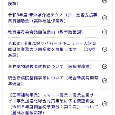
険課）
令和8年度 青森県介護テクノロジー定着支援事
業費補助金（高齢福祉保険課）
教育委員会会議開催案内（教育政策課）
令和8年度青森県サイバーセキュリティ人財育
成研修業務の企画提案を募集します！（DX推
進課）
毒物劇物取扱者試験について（医療薬務課）
統合新病院整備事業について（統合新病院開設
準備室）
【国庫補助事業】スマート農業・農業支援サー
ビス事業加速化総合対策事業に係る要望調査
（令和８年度国当初予算分：第２次）について
（農林水産政策課）