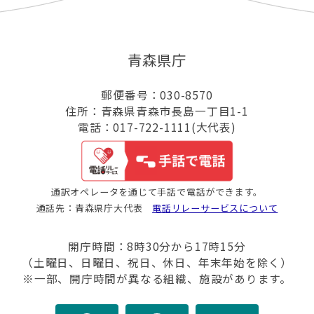
青森県庁
郵便番号：030-8570
住所：青森県青森市長島一丁目1-1
電話：017-722-1111(大代表)
通訳オペレータを通じて手話で電話ができます。
通話先：青森県庁大代表
電話リレーサービスについて
開庁時間：8時30分から17時15分
（土曜日、日曜日、祝日、休日、年末年始を除く）
※一部、開庁時間が異なる組織、施設があります。