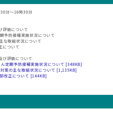
30分～16時30分
び評価について
定期予防接種実施状況について
の主な取組状況について
正について
及び評価について
風しん定期予防接種実施状況について
348KB
ん対策の主な取組状況について
1,135KB
一部改正について
144KB