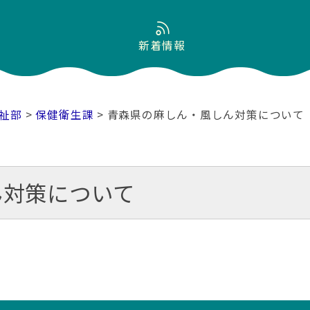
新着情報
祉部
>
保健衛生課
> 青森県の麻しん・風しん対策について
ん対策について