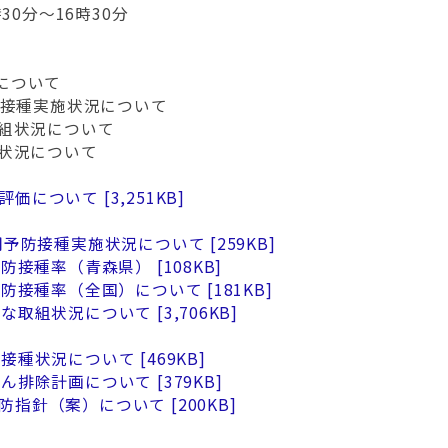
30分～16時30分
について
防接種実施状況について
取組状況について
種状況について
び評価について
3,251KB
定期予防接種実施状況について
259KB
予防接種率（青森県）
108KB
予防接種率（全国）について
181KB
主な取組状況について
3,706KB
の接種状況について
469KB
しん排除計画について
379KB
予防指針（案）について
200KB