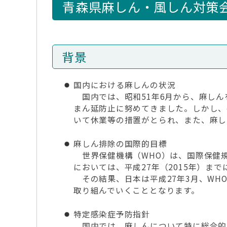
青森県麻しん・風しん対策
背景
国内における麻しんの状況
国内では、昭和51年6月から、麻しん
まん延防止に努めてきました。しかし、
いて休業等の措置がとられ、また、麻し
麻しん排除の国際的目標
世界保健機構（WHO）は、国際保健規
においては、平成27年（2015年）ま
その結果、日本は平成27年3月、WH
取り組んでいくこととなります。
特定感染症予防指針
国内では、麻しんについて特に総合的