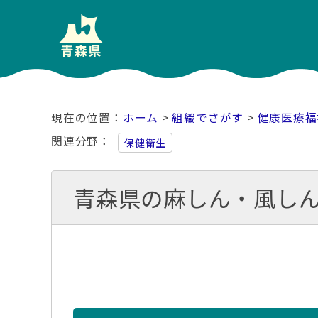
ホーム
>
組織でさがす
>
健康医療福
関連分野
保健衛生
青森県の麻しん・風し