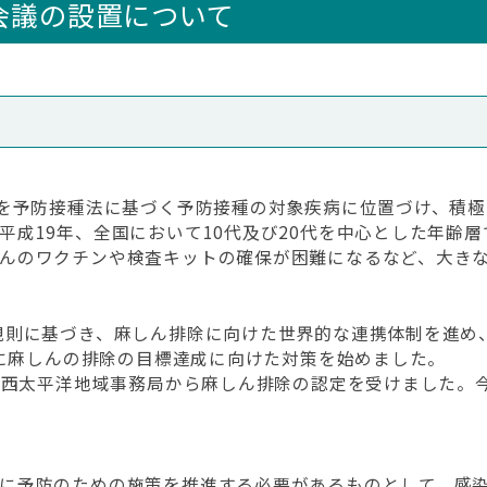
会議の設置について
を予防接種法に基づく予防接種の対象疾病に位置づけ、積極
平成19年、全国において10代及び20代を中心とした年齢
んのワクチンや検査キットの確保が困難になるなど、大き
則に基づき、麻しん排除に向けた世界的な連携体制を進め、
でに麻しんの排除の目標達成に向けた対策を始めました。
O西太平洋地域事務局から麻しん排除の認定を受けました。
に予防のための施策を推進する必要があるものとして、感染