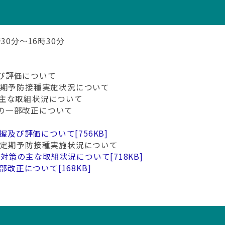
30分～16時30分
び評価について
定期予防接種実施状況について
の主な取組状況について
の一部改正について
握及び評価について
[756KB]
ん定期予防接種実施状況について
ん対策の主な取組状況について
[718KB]
部改正について
[168KB]