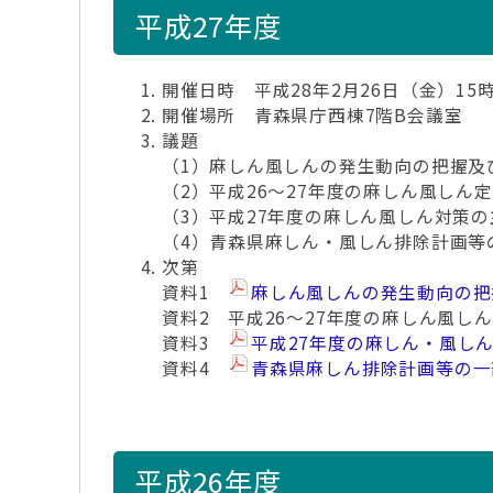
平成27年度
開催日時 平成28年2月26日（金）15時
開催場所 青森県庁西棟7階B会議室
議題
（1）麻しん風しんの発生動向の把握及
（2）平成26～27年度の麻しん風しん
（3）平成27年度の麻しん風しん対策
（4）青森県麻しん・風しん排除計画等
次第
資料1
麻しん風しんの発生動向の把
資料2 平成26～27年度の麻しん風し
資料3
平成27年度の麻しん・風し
資料4
青森県麻しん排除計画等の一
平成26年度