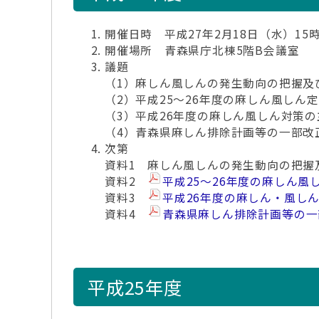
開催日時 平成27年2月18日（水）15時
開催場所 青森県庁北棟5階B会議室
議題
（1）麻しん風しんの発生動向の把握及
（2）平成25～26年度の麻しん風しん
（3）平成26年度の麻しん風しん対策
（4）青森県麻しん排除計画等の一部改
次第
資料1 麻しん風しんの発生動向の把握
資料2
平成25～26年度の麻しん
資料3
平成26年度の麻しん・風し
資料4
青森県麻しん排除計画等の
平成25年度