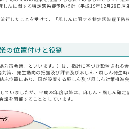
麻しんに関する特定感染症予防指針（平成19年12月28日厚
流行したことを受けて、「風しんに関する特定感染症予防指針
議の位置付けと役割
県対策会議」といいます。）は、指針に基づき設置される会
者対策、発生動向の把握及び評価及び麻しん・風しん発生時
結ぶ位置にあり、国が設置する麻しん及び風しん対策推進会
していましたが、平成28年度以降は、麻しん・風しん確定
会議を開催することとしています。