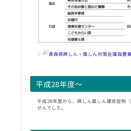
青森県麻しん・風しん対策会議設置
平成28年度～
平成28年度から、麻しん風しん確定症例
せんでした。