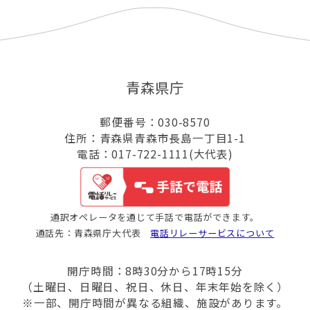
青森県庁
郵便番号：030-8570
住所：青森県青森市長島一丁目1-1
電話：017-722-1111(大代表)
通訳オペレータを通じて手話で電話ができます。
通話先：青森県庁大代表
電話リレーサービスについて
開庁時間：8時30分から17時15分
（土曜日、日曜日、祝日、休日、年末年始を除く）
※一部、開庁時間が異なる組織、施設があります。