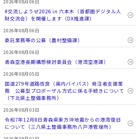
2026年08月06日
#交流しようぜ2026 in 六本木（首都圏デジタル人
財交流会）を開催します（DX推進課）
2026年08月06日
委託業務等の公募（農村整備課）
2026年08月06日
青森空港長期構想検討委員会（港湾空港課）
2026年08月05日
国道279号道路改良（奥内バイパス）発注者支援業
務 公募型プロポーザル方式に係る手続きについて
（下北県土整備事務所）
2026年08月03日
令和7年12月8日青森県東方沖地震からの港湾復旧
について（三八県土整備事務所八戸港管理所）
2026年08月01日