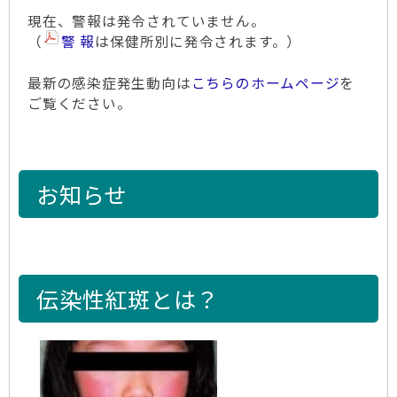
現在、警報は発令されていません。
（
警 報
は保健所別に発令されます。）
最新の感染症発生動向は
こちらのホームページ
を
ご覧ください。
お知らせ
伝染性紅斑とは？