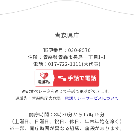
青森県庁
郵便番号：030-8570
住所：青森県青森市長島一丁目1-1
電話：017-722-1111(大代表)
通訳オペレータを通じて手話で電話ができます。
通話先：青森県庁大代表
電話リレーサービスについて
開庁時間：8時30分から17時15分
（土曜日、日曜日、祝日、休日、年末年始を除く）
※一部、開庁時間が異なる組織、施設があります。