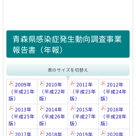
青森県感染症発生動向調査事業
報告書（年報）
表のサイズを切替え
2009年
2010年
2011年
2012年
（平成21年
（平成22年
（平成23年
（平成24年
版）
版）
版）
版）
2013年
2014年
2015年
2016年
（平成25年
（平成26年
（平成27年
（平成28年
版）
版）
版）
版）
2017年
2018年
2019年
2020年