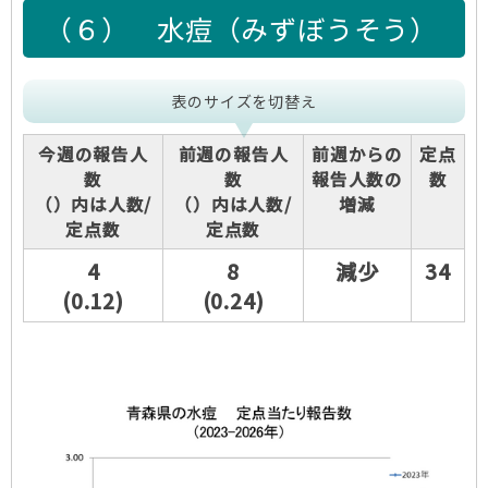
（６）
水痘（みずぼうそう）
表のサイズを切替え
今週の報告人
前週の報告人
前週からの
定点
数
数
報告人数の
数
（）内は人数/
（）内は人数/
増減
定点数
定点数
4
8
減少
34
(0.12)
(0.24)