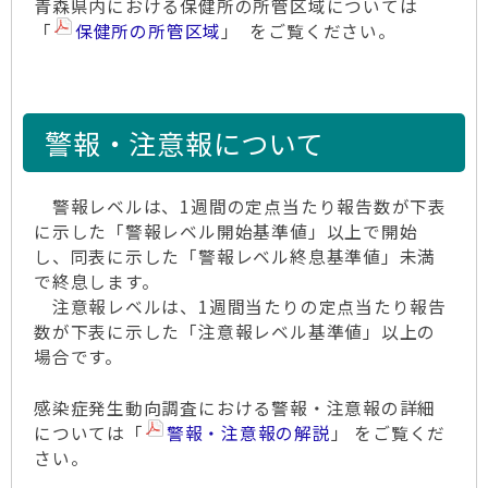
青森県内における保健所の所管区域については
「
保健所の所管区域
」 をご覧ください。
警報・注意報について
警報レベルは、1週間の定点当たり報告数が下表
に示した「警報レベル開始基準値」以上で開始
し、同表に示した「警報レベル終息基準値」未満
で終息します。
注意報レベルは、1週間当たりの定点当たり報告
数が下表に示した「注意報レベル基準値」以上の
場合です。
感染症発生動向調査における警報・注意報の詳細
については「
警報・注意報の解説
」 をご覧くだ
さい。