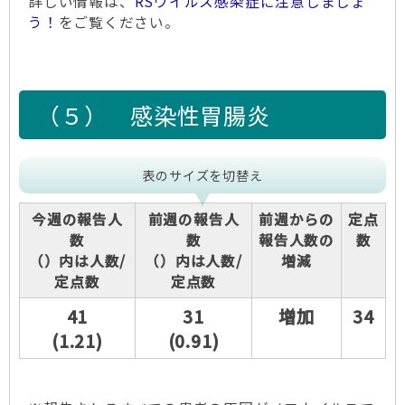
詳しい情報は、
RSウイルス感染症に注意しましょ
う！
をご覧ください。
（５）
感染性胃腸炎
表のサイズを切替え
今週の報告人
前週の報告人
前週からの
定点
数
数
報告人数の
数
（）内は人数/
（）内は人数/
増減
定点数
定点数
41
31
増加
34
(1.21)
(0.91)