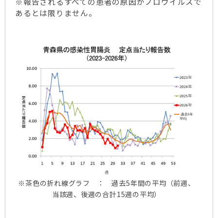
※報告されるすべての患者の原因がノロウイルスで
あるとは限りません。
※茶色の折れ線グラフ ： 過去5年間の平均（前週、
当該週、後週の合計15週の平均）