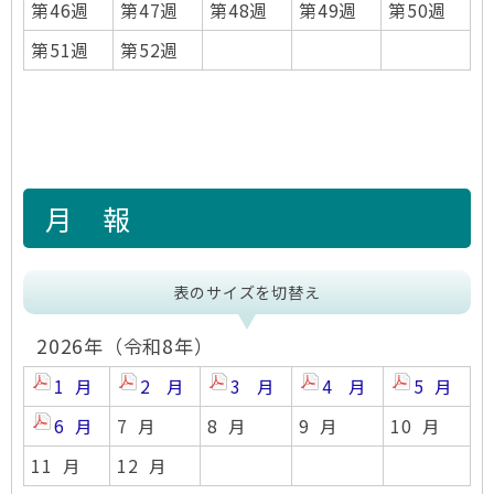
第46週
第47週
第48週​
第49週
第50週
第51週
第52週
月 報
表のサイズを切替え
2026年（令和8年）
1 月
2 月
3 月
4 月
5 月
6 月
7 月
8 月
9 月
10 月
11 月
12 月