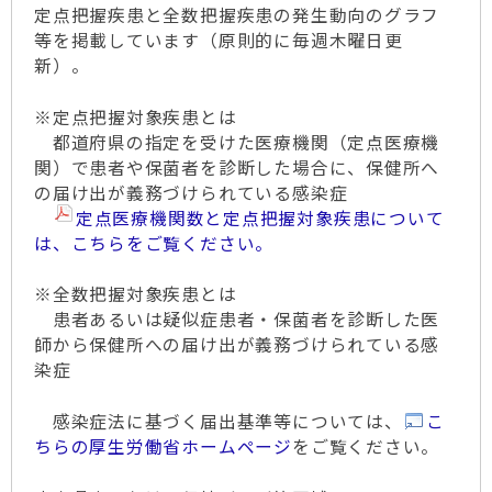
定点把握疾患と全数把握疾患の発生動向のグラフ
等を掲載しています（原則的に毎週木曜日更
新）。
※定点把握対象疾患とは
都道府県の指定を受けた医療機関（定点医療機
関）で患者や保菌者を診断した場合に、保健所へ
の届け出が義務づけられている感染症
定点医療機関数と定点把握対象疾患について
は、こちらをご覧ください。
※全数把握対象疾患とは
患者あるいは疑似症患者・保菌者を診断した医
師から保健所への届け出が義務づけられている感
染症
感染症法に基づく届出基準等については、
こ
ちらの厚生労働省ホームページ
をご覧ください。