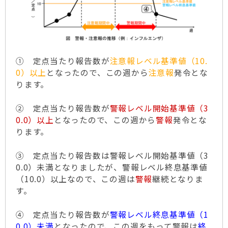
① 定点当たり報告数が
注意報レベル基準値（10.
0）以上
となったので、この週から
注意報
発令とな
ります。
② 定点当たり報告数が
警報レベル開始基準値（3
0.0）以上
となったので、この週から
警報
発令とな
ります。
③ 定点当たり報告数は警報レベル開始基準値（3
0.0）未満となりましたが、警報レベル終息基準値
（10.0）以上なので、この週は
警報
継続となりま
す。
④ 定点当たり報告数が
警報レベル終息基準値（1
0.0）未満
となったので、この週をもって警報は
終