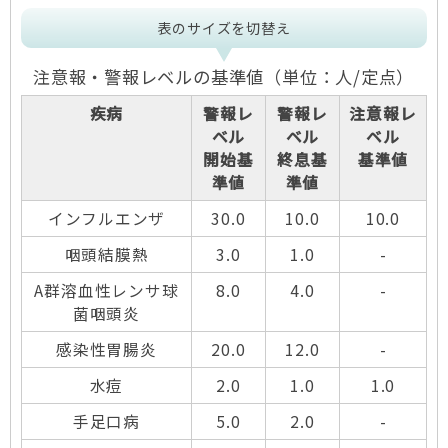
表のサイズを切替え
注意報・警報レベルの基準値（単位：人/定点）
疾病
警報レ
警報レ
注意報レ
ベル
ベル
ベル
開始基
終息基
基準値
準値
準値
インフルエンザ
30.0
10.0
10.0
咽頭結膜熱
3.0
1.0
-
A群溶血性レンサ球
8.0
4.0
-
菌咽頭炎
感染性胃腸炎
20.0
12.0
-
水痘
2.0
1.0
1.0
手足口病
5.0
2.0
-