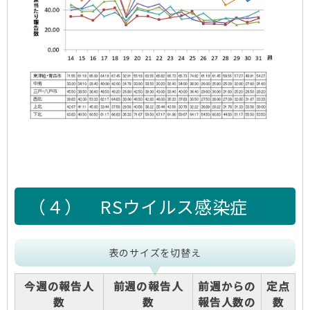
（４）
RSウイルス感染症
表のサイズを切替え
今週の報告人
前週の報告人
前週からの
定点
数
数
報告人数の
数