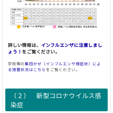
詳しい情報は、
インフルエンザに注意しまし
ょう！
をご覧ください。
学校等の
集団かぜ（インフルエンザ様症状）によ
る措置状況はこちら
をご覧ください。
（２）
新型コロナウイルス感
染症