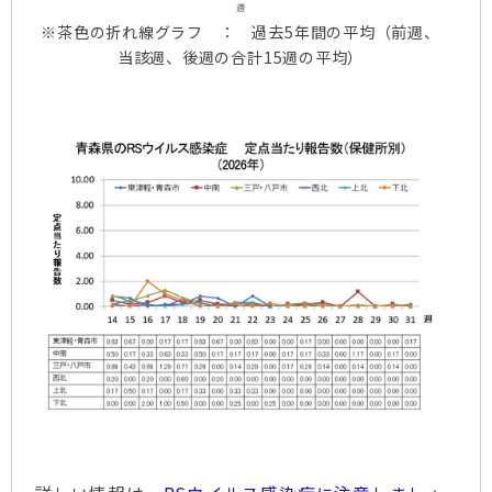
※茶色の折れ線グラフ ： 過去5年間の平均（前週、
当該週、後週の合計15週の平均）