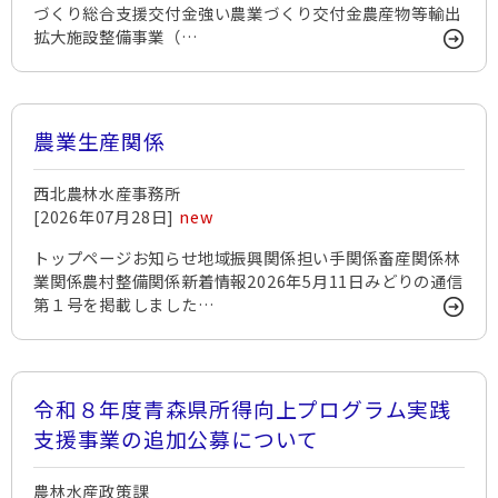
づくり総合支援交付金強い農業づくり交付金農産物等輸出
拡大施設整備事業（…
農業生産関係
西北農林水産事務所
[2026年07月28日]
new
トップページお知らせ地域振興関係担い手関係畜産関係林
業関係農村整備関係新着情報2026年5月11日みどりの通信
第１号を掲載しました…
令和８年度青森県所得向上プログラム実践
支援事業の追加公募について
農林水産政策課