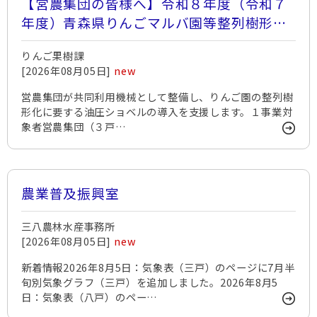
【営農集団の皆様へ】令和８年度（令和７
年度）青森県りんごマルバ園等整列樹形化
機械導入支援事業の追加募集について
りんご果樹課
[2026年08月05日]
new
営農集団が共同利用機械として整備し、りんご園の整列樹
形化に要する油圧ショベルの導入を支援します。１事業対
象者営農集団（３戸…
農業普及振興室
三八農林水産事務所
[2026年08月05日]
new
新着情報2026年8月5日：気象表（三戸）のページに7月半
旬別気象グラフ（三戸）を追加しました。2026年8月5
日：気象表（八戸）のペー…