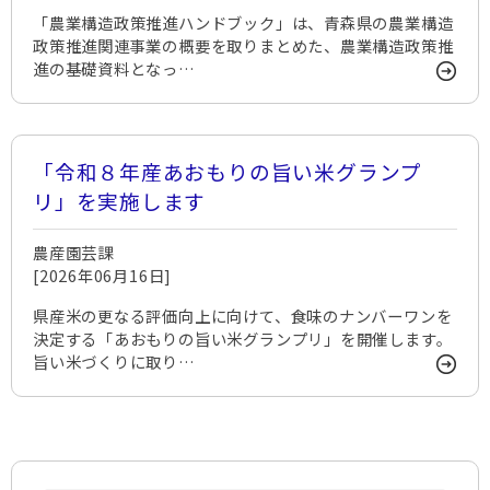
「農業構造政策推進ハンドブック」は、青森県の農業構造
政策推進関連事業の概要を取りまとめた、農業構造政策推
進の基礎資料となっ…
「令和８年産あおもりの旨い米グランプ
リ」を実施します
農産園芸課
[2026年06月16日]
県産米の更なる評価向上に向けて、食味のナンバーワンを
決定する「あおもりの旨い米グランプリ」を開催します。
旨い米づくりに取り…