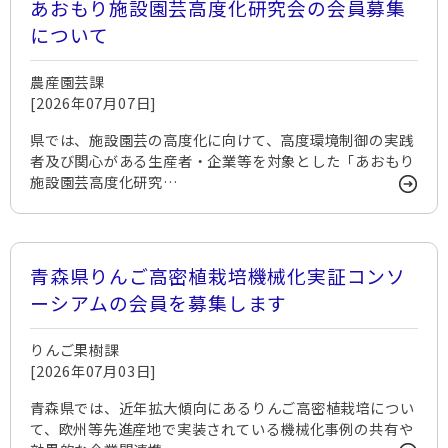
あおもり施設園芸高度化研究会の会員募集
について
農産園芸課
[2026年07月07日]
県では、施設園芸の高度化に向けて、高度環境制御の実践
者及び関心がある生産者・企業等を対象とした「あおもり
施設園芸高度化研究…
青森県りんご高密植栽培機械化実証コンソ
ーシアムの会員を募集します
りんご果樹課
[2026年07月03日]
青森県では、近年拡大傾向にあるりんご高密植栽培につい
て、欧州等先進産地で実装されている機械化事例の共有や