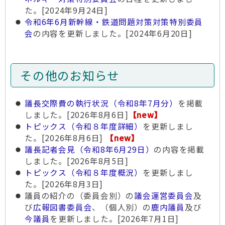
た。[2024年9月24日]
令和6年6月新幹線・鉄道問題対策対策特別委員
会
の内容を更新しました。[2024年6月20日]
その他のお知らせ
議長交際費の執行状況（令和8年7月分）
を掲載
しました。[2026年8月6日]
【new】
トピックス（令和８年度詳細）
を更新しまし
た。[2026年8月6日]
【new】
議長記者会見（令和8年6月29日）
の内容を掲載
しました。[2026年8月5日]
トピックス（令和８年度概況）
を更新しまし
た。[2026年8月3日]
議員の紹介の（委員会別）の
議会運営委員会
及
び
広報図書委員会
、（個人別）の
鹿内議員
及び
今議員
を更新しました。[2026年7月1日]