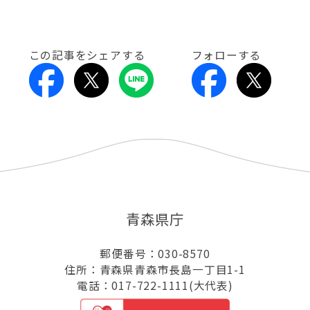
この記事をシェアする
フォローする
青森県庁
郵便番号：030-8570
住所：青森県青森市長島一丁目1-1
電話：017-722-1111(大代表)