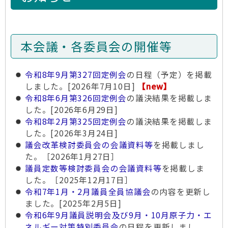
本会議・各委員会の開催等
令和8年9月第327回定例会
の日程（予定）を掲載
しました。[2026年7月10日]
【new】
令和8年6月第326回定例会
の議決結果を掲載しま
した。[2026年6月29日]
令和8年2月第325回定例会
の議決結果を掲載しま
した。[2026年3月24日]
議会改革検討委員会の会議資料等
を掲載しまし
た。［2026年1月27日］
議員定数等検討委員会の会議資料等
を掲載しま
した。［2025年12月17日］
令和7年1月・2月議員全員協議会
の内容を更新し
ました。[2025年2月5日]
令和6年9月議員説明会及び9月・10月原子力・エ
ネルギー対策特別委員会
の日程を更新しまし