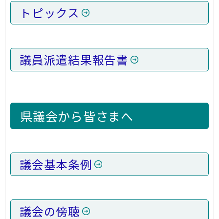
トピックス
議員派遣結果報告書
県議会から皆さまへ
議会基本条例
議会の傍聴