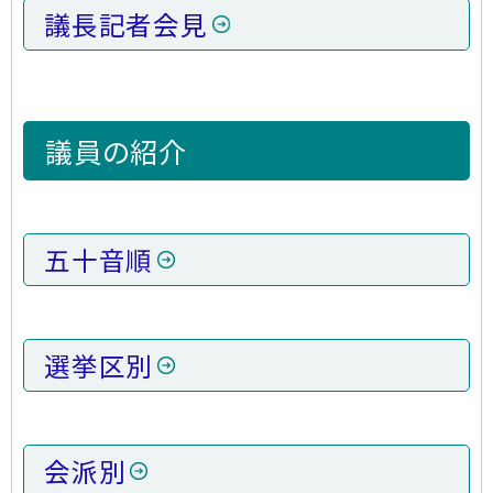
議長記者会見
議員の紹介
五十音順
選挙区別
会派別