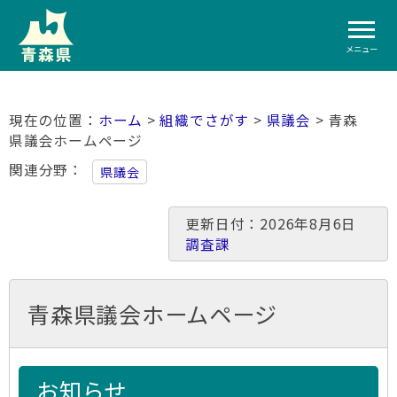
メニュー
ホーム
>
組織でさがす
>
県議会
> 青森
県議会ホームページ
関連分野
県議会
更新日付：2026年8月6日
調査課
青森県議会ホームページ
お知らせ