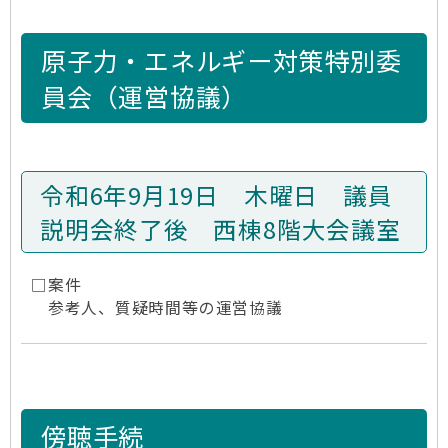
原子力・エネルギー対策特別委
員会（運営協議）
令和6年9月19日 木曜日 議員
説明会終了後 西棟8階大会議室
□案件
参考人、質疑時間等の運営協議
傍聴手続