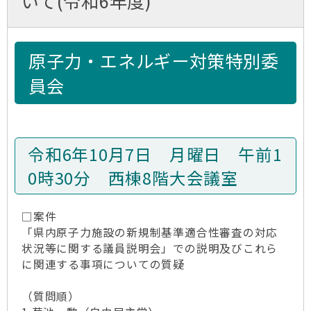
いて(令和6年度)
原子力・エネルギー対策特別委
員会
令和6年10月7日 月曜日 午前1
0時30分 西棟8階大会議室
□案件
「県内原子力施設の新規制基準適合性審査の対応
状況等に関する議員説明会」での説明及びこれら
に関連する事項についての質疑
（質問順）