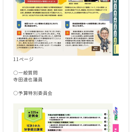
11ページ
○一般質問
寺田達也議員
○予算特別委員会