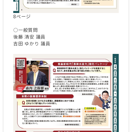
8ページ
○一般質問
後藤 清安 議員
吉田 ゆかり 議員