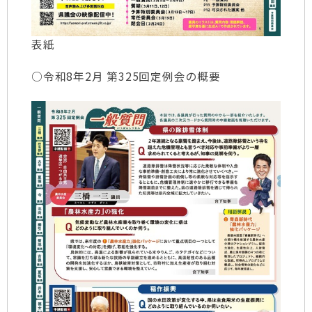
表紙
○令和8年2月 第325回定例会の概要