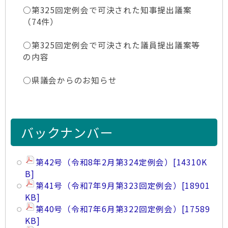
○第325回定例会で可決された知事提出議案
（74件）
○第325回定例会で可決された議員提出議案等
の内容
○県議会からのお知らせ
バックナンバー
第42号（令和8年2月第324定例会）
[14310K
B]
第41号（令和7年9月第323回定例会）
[18901
KB]
第40号（令和7年6月第322回定例会）
[17589
KB]