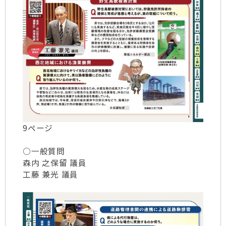
9ページ
○一般質問
森内 之保留 議員
工藤 兼光 議員