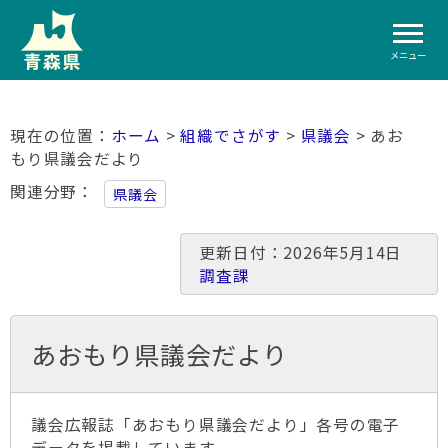
メニュー
ホーム
>
組織でさがす
>
県議会
> あお
もり県議会だより
関連分野
県議会
更新日付：2026年5月14日
調査課
あおもり県議会だより
議会広報誌「あおもり県議会だより」各号の電子
データを掲載しています。