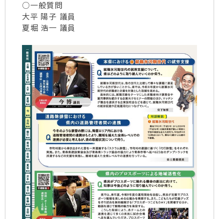
○一般質問
大平 陽子 議員
夏堀 浩一 議員