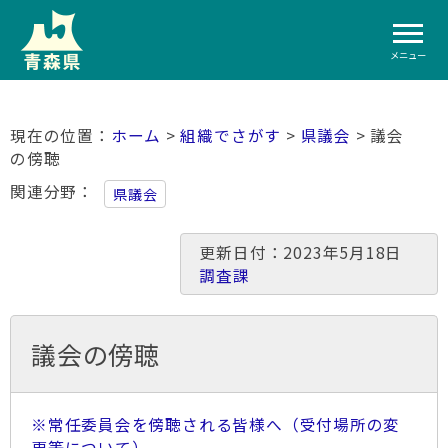
メニュー
ホーム
>
組織でさがす
>
県議会
> 議会
の傍聴
関連分野
県議会
更新日付：2023年5月18日
調査課
議会の傍聴
※常任委員会を傍聴される皆様へ（受付場所の変
更等について）