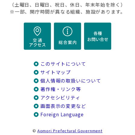
（土曜日、日曜日、祝日、休日、年末年始を除く）
※一部、開庁時間が異なる組織、施設があります。
このサイトについて
サイトマップ
個人情報の取扱いについて
著作権・リンク等
アクセシビリティ
画面表示の変更など
Foreign Language
©
Aomori Prefectural Government