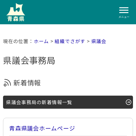
メニュー
ホーム
>
組織でさがす
>
県議会
県議会事務局
新着情報
県議会事務局の新着情報一覧
青森県議会ホームページ