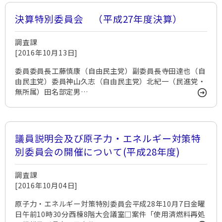
決算特別委員会 （平成27年度決算）
調査課
[2016年10月13日]
委員委員長工藤慎康（自由民主党）副委員長寺田達也（自
由民主党）委員神山久志（自由民主党）北紀一（民進党・
無所属）田名部定男…
議員説明会及び原子力・エネルギー対策特
別委員会の開催について(平成28年度)
調査課
[2016年10月04日]
原子力・エネルギー対策特別委員会平成28年10月7日金曜
日午前10時30分西棟8階大会議室□案件「使用済燃料再処