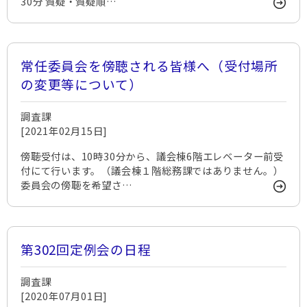
30分 質疑・質疑順…
常任委員会を傍聴される皆様へ（受付場所
の変更等について）
調査課
[2021年02月15日]
傍聴受付は、10時30分から、議会棟6階エレベーター前受
付にて行います。（議会棟１階総務課ではありません。）
委員会の傍聴を希望さ…
第302回定例会の日程
調査課
[2020年07月01日]