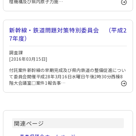
理機構及び県内原子力施…
新幹線・鉄道問題対策特別委員会 （平成2
7年度）
調査課
[2016年03月15日]
付託案件新幹線の早期完成及び県内鉄道の整備促進につい
て委員会開催平成28年3月16日水曜日午後2時30分西棟8
階大会議室□案件1報告事…
関連ページ