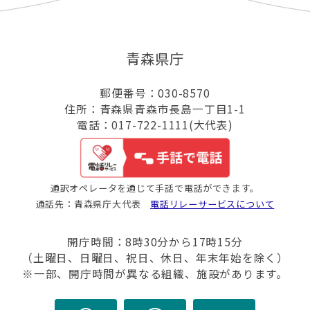
青森県庁
郵便番号：030-8570
住所：青森県青森市長島一丁目1-1
電話：017-722-1111(大代表)
通訳オペレータを通じて手話で電話ができます。
通話先：青森県庁大代表
電話リレーサービスについて
開庁時間：8時30分から17時15分
（土曜日、日曜日、祝日、休日、年末年始を除く）
※一部、開庁時間が異なる組織、施設があります。