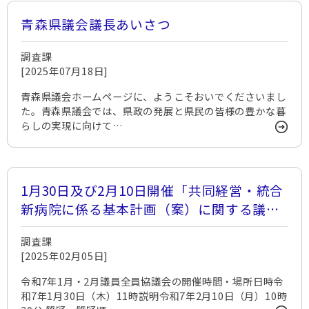
青森県議会議長あいさつ
調査課
[2025年07月18日]
青森県議会ホームページに、ようこそおいでくださいまし
た。青森県議会では、県政の発展と県民の皆様の豊かな暮
らしの実現に向けて…
1月30日及び2月10日開催「共同経営・統合
新病院に係る基本計画（案）に関する議員
全員協議会」について
調査課
[2025年02月05日]
令和7年1月・2月議員全員協議会の開催時間・場所日時令
和7年1月30日（木）11時説明令和7年2月10日（月）10時