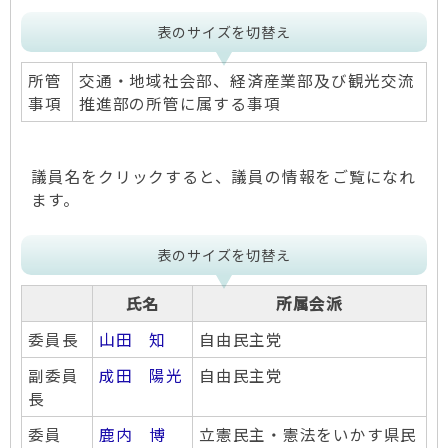
表のサイズを切替え
所管
交通・地域社会部、経済産業部及び観光交流
事項
推進部の所管に属する事項
議員名をクリックすると、議員の情報をご覧になれ
ます。
表のサイズを切替え
氏名
所属会派
委員長
山田 知
自由民主党
副委員
成田 陽光
自由民主党
長
委員
鹿内 博
立憲民主・憲法をいかす県民