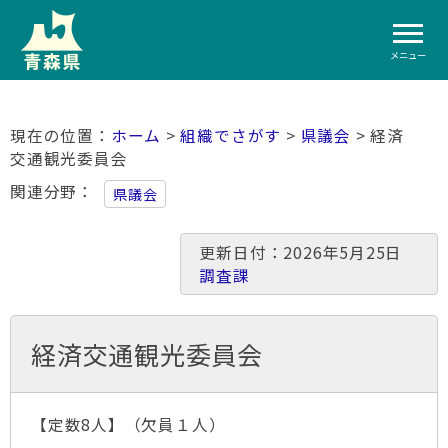
メニュー
ホーム
>
組織でさがす
>
県議会
> 経済
交通観光委員会
関連分野
県議会
更新日付：2026年5月25日
調査課
経済交通観光委員会
【定数8人】（欠員１人）