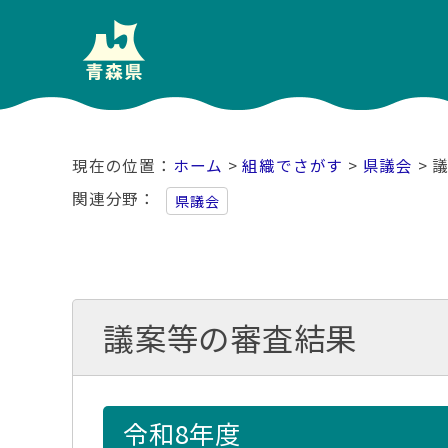
ホーム
>
組織でさがす
>
県議会
> 
関連分野
県議会
議案等の審査結果
令和8年度