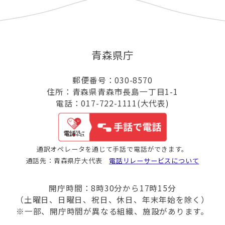
青森県庁
郵便番号：030-8570
住所：青森県青森市長島一丁目1-1
電話：017-722-1111(大代表)
通訳オペレータを通じて手話で電話ができます。
通話先：青森県庁大代表
電話リレーサービスについて
開庁時間：8時30分から17時15分
（土曜日、日曜日、祝日、休日、年末年始を除く）
※一部、開庁時間が異なる組織、施設があります。