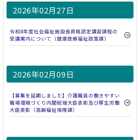
2026年02月27日
令和8年度社会福祉施設長資格認定講習課程の
受講案内について（健康医療福祉政策課）
2026年02月09日
【募集を延期しました】介護職員の働きやすい
職場環境づくり内閣総理大臣表彰及び厚生労働
大臣表彰（高齢福祉保険課）