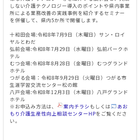
しない介護テクノロジー導入のポイントや県内事業
所による業務改善の実践事例を紹介するセミナー
を併催して、県内5か所で開催します。
十和田会場:令和8年7月9日（木曜日）サン・ロイ
ヤルとわだ
弘前会場:令和8年7月29日（水曜日）弘前パークホ
テル
むつ会場:令和8年8月28日（金曜日）むつグランド
ホテル
つがる会場：令和8年9月29日（火曜日）つがる市
生涯学習交流センター松の館
八戸会場:令和8年12月3日（木曜日）八戸グランド
ホテル
※お申込み方法は、
案内チラシ
もしくは
あお
もり介護生産性向上相談センターHP
をご覧くださ
い。