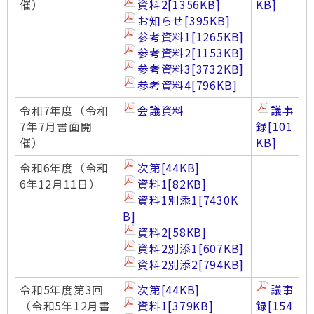
催）
資料2
[1356KB]
KB]
お知らせ
[395KB]
参考資料1
[1265KB]
参考資料2
[1153KB]
参考資料3
[3732KB]
参考資料4
[796KB]
令和7年度（令和
会議資料
議事
7年7月書面開
録
[101
催）
KB]
令和6年度（令和
次第
[44KB]
6年12月11日）
資料1
[82KB]
資料1別添1
[7430K
B]
資料2
[58KB]
資料2別添1
[607KB]
資料2別添2
[794KB]
令和5年度第3回
次第
[44KB]
議事
（令和5年12月書
資料1
[379KB]
録
[154