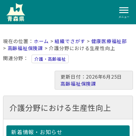
メニュー
ホーム
>
組織でさがす
>
健康医療福祉部
>
高齢福祉保険課
> 介護分野における生産性向上
関連分野
介護・高齢福祉
更新日付：2026年6月25日
高齢福祉保険課
介護分野における生産性向上
新着情報・お知らせ