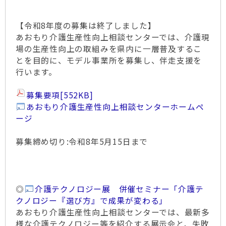
【令和8年度の募集は終了しました】
あおもり介護生産性向上相談センターでは、介護現
場の生産性向上の取組みを県内に一層普及するこ
とを目的に、モデル事業所を募集し、伴走支援を
行います。
募集要項
[552KB]
あおもり介護生産性向上相談センターホームペ
ージ
募集締め切り:令和8年5月15日まで
◎
介護テクノロジー展 併催セミナー「介護テ
クノロジー『選び方』で成果が変わる」
あおもり介護生産性向上相談センターでは、最新多
様な介護テクノロジー等を紹介する展示会と、失敗