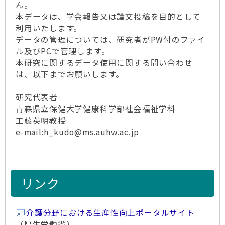
ん。
本データは、学会報告又は論文投稿を目的として
利用いたします。
データの管理については、研究者がPW付のファイ
ル及びPCで管理します。
本研究に関するデータ使用に関する問い合わせ
は、以下までお願いします。
研究代表者
青森県立保健大学健康科学部社会福祉学科
工藤英明教授
e-mail:h_kudo@ms.auhw.ac.jp
リンク
介護分野における生産性向上ポータルサイト
（厚生労働省）