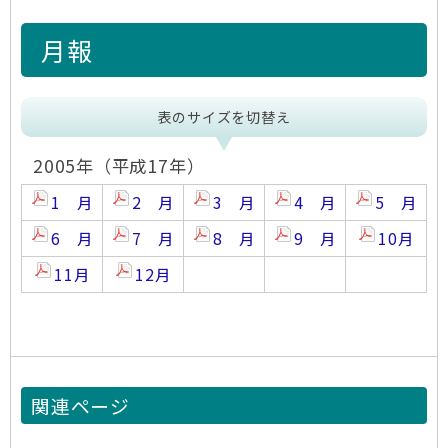
月報
表のサイズを切替え
2005年（平成17年）
1 月
2 月
3 月
4 月
5 月
6 月
7 月
8 月
9 月
10月
11月
12月
関連ページ