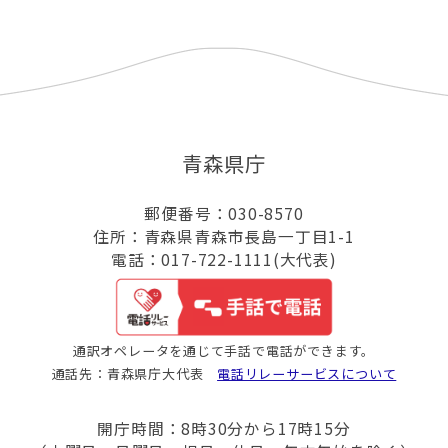
青森県庁
郵便番号：030-8570
住所：青森県青森市長島一丁目1-1
電話：017-722-1111(大代表)
通訳オペレータを通じて手話で電話ができます。
通話先：青森県庁大代表
電話リレーサービスについて
開庁時間：8時30分から17時15分