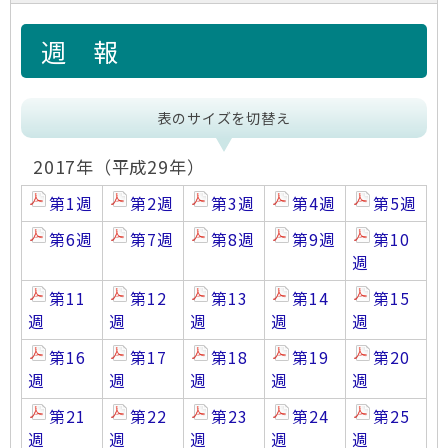
週 報
表のサイズを切替え
2017年（平成29年）
第1週
第2週
第3週
第4週
第5週
第6週
第7週
第8週
第9週
第10
週
第11
第12
第13
第14
第15
週
週
週
週
週
第16
第17
第18
第19
第20
週
週
週
週
週
第21
第22
第23
第24
第25
週
週
週
週
週