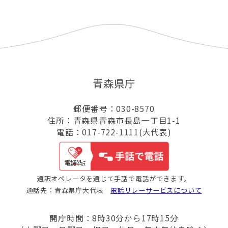
青森県庁
郵便番号：030-8570
住所：青森県青森市長島一丁目1-1
電話：017-722-1111(大代表)
通訳オペレータを通じて手話で電話ができます。
通話先：青森県庁大代表
電話リレーサービスについて
開庁時間：8時30分から17時15分