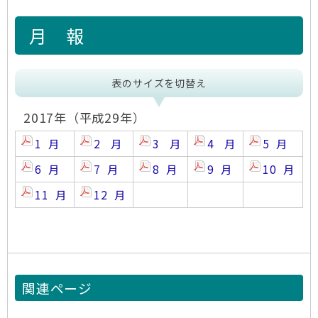
月 報
表のサイズを切替え
2017年（平成29年）
1 月
2 月
3 月
4 月
5 月
6 月
7 月
8 月
9 月
10 月
11 月
12 月
関連ページ