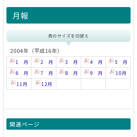
月報
表のサイズを切替え
2004年（平成16年）
1 月
2 月
3 月
4 月
5 月
6 月
7 月
8 月
9 月
10月
11月
12月
関連ページ