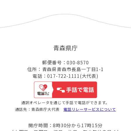
青森県庁
郵便番号：030-8570
住所：青森県青森市長島一丁目1-1
電話：017-722-1111(大代表)
通訳オペレータを通じて手話で電話ができます。
通話先：青森県庁大代表
電話リレーサービスについて
開庁時間：8時30分から17時15分