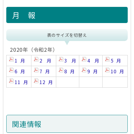
月 報
表のサイズを切替え
2020年（令和2年）
1 月
2 月
3 月
4 月
5 月
6 月
7 月
8 月
9 月
10 月
11 月
12 月
関連情報