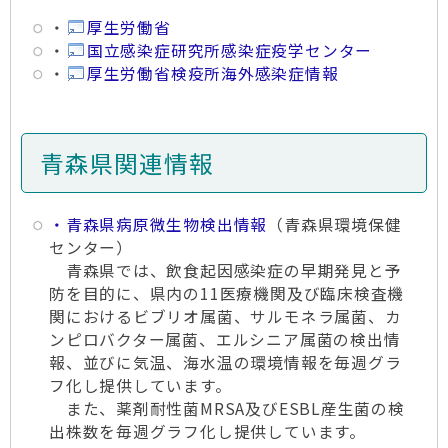
・
厚生労働省
・
国立感染症研究所感染症疫学センター
・
厚生労働省検疫所海外感染症情報
青森県関連情報
・青森県病原微生物検出情報
（青森県環境保健
センター）
青森県では、飲食起因感染症の早期発見と予
防を目的に、県内の11医療機関及び臨床検査機
関におけるビブリオ属菌、サルモネラ属菌、カ
ンピロバクター属菌、エルシニア属菌の検出情
報、並びに気温、海水温の環境情報を毎週グラ
フ化し提供しています。
また、薬剤耐性菌MRSA及びESBL産生菌の検
出株数を毎週グラフ化し提供しています。