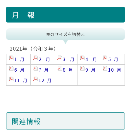
月 報
表のサイズを切替え
2021年（令和３年）
1 月
2 月
3 月
4 月
5 月
6 月
7 月
8 月
9 月
10 月
11 月
12 月
関連情報