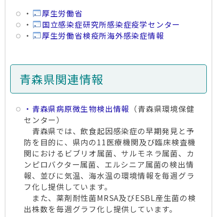
・
厚生労働省
・
国立感染症研究所感染症疫学センター
・
厚生労働省検疫所海外感染症情報
青森県関連情報
・青森県病原微生物検出情報
（青森県環境保健
センター）
青森県では、飲食起因感染症の早期発見と予
防を目的に、県内の11医療機関及び臨床検査機
関におけるビブリオ属菌、サルモネラ属菌、カ
ンピロバクター属菌、エルシニア属菌の検出情
報、並びに気温、海水温の環境情報を毎週グラ
フ化し提供しています。
また、薬剤耐性菌MRSA及びESBL産生菌の検
出株数を毎週グラフ化し提供しています。