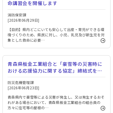
命講習会を開催します
消防保安課
[2026年06月29日]
【目的】県内どこにいても安心して出産・育児ができる環
境づくりのため、県民に対し、小児、乳児及び新生児を対
象とした救命に必要…
青森県板金工業組合と「豪雪等の災害時に
おける応援協力に関する協定」締結式を実
施しました。
防災危機管理課
[2026年06月23日]
青森県内で豪雪等による災害が発生し、又は発生するおそ
れがある場合において、青森県板金工業組合の組合員の
方々に住宅等の屋根の…