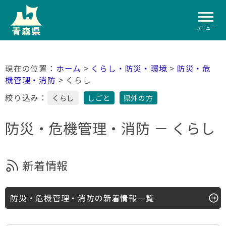
メニュー
ホーム
>
くらし・防災・環境
>
防災・危
機管理・消防
> くらし
絞り込み：
くらし
しごと
県外の方
防災・危機管理・消防 － くらし
新着情報
防災・危機管理・消防の新着情報一覧