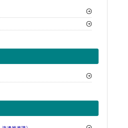
・流通推進課）