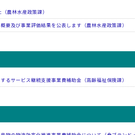
た（農林水産政策課）
業概要及び事業評価結果を公表します（農林水産政策課）
対するサービス継続支援事業費補助金（高齢福祉保険課）
水産物の物流効率化推進事業費補助金について（食ブランド