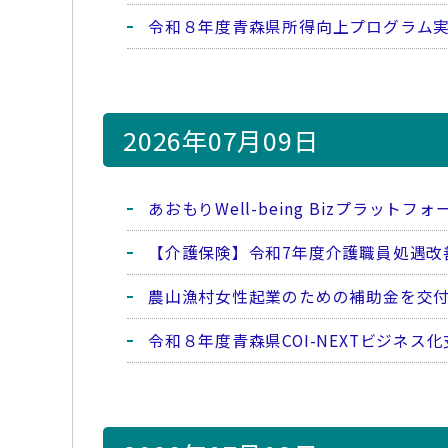
令和８年度青森県所得向上プログラム
2026年07月09日
あおもりWell-being Bizプラッ
【介護保険】令和7年度介護職員処遇改
農山漁村女性起業のための補助金を交
令和８年度青森県COI-NEXTビジネ