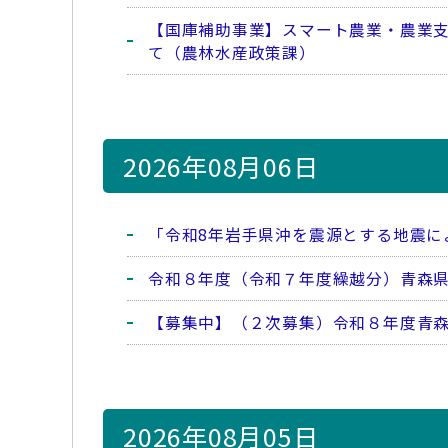
【国庫補助事業】スマート農業・農業
て（農林水産政策課）
2026年08月06日
「令和8年岩手県沖を震源とする地震に
令和８年度（令和７年度繰越分）青森
【募集中】（２次募集）令和８年度青
2026年08月05日