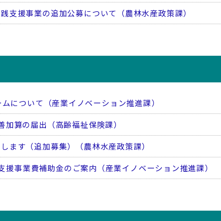
実践支援事業の追加公募について（農林水産政策課）
トフォームについて（産業イノベーション推進課）
善加算の届出（高齢福祉保険課）
付します（追加募集）（農林水産政策課）
ス化支援事業費補助金のご案内（産業イノベーション推進課）