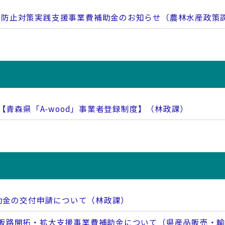
害防止対策実践支援事業費補助金のお知らせ（農林水産政策
！【青森県「A-wood」事業者登録制度】（林政課）
補助金の交付申請について（林政課）
販路開拓・拡大支援事業費補助金について（県産品販売・