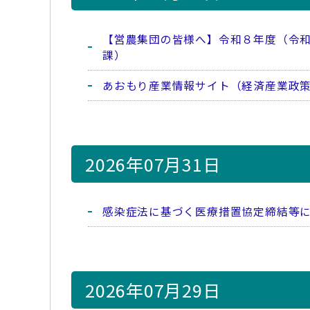
【営農集団の皆様へ】令和８年度（令
課）
あおもり産業情報サイト（経済産業政
2026年07月31日
感染症法に基づく医療措置協定締結等
2026年07月29日