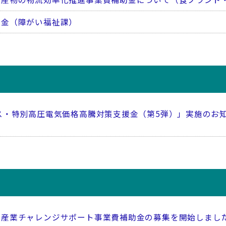
助金（障がい福祉課）
ス・特別高圧電気価格高騰対策支援金（第5弾）」実施のお知
光産業チャレンジサポート事業費補助金の募集を開始しまし