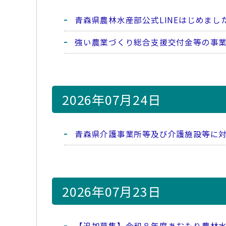
青森県農林水産部公式LINEはじめまし
強い農業づくり総合支援交付金等の事
2026年07月24日
青森県介護事業所等及び介護施設等に
2026年07月23日
【追加募集】令和８年度あおもり農林