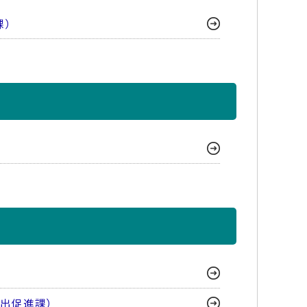
課）
輸出促進課）