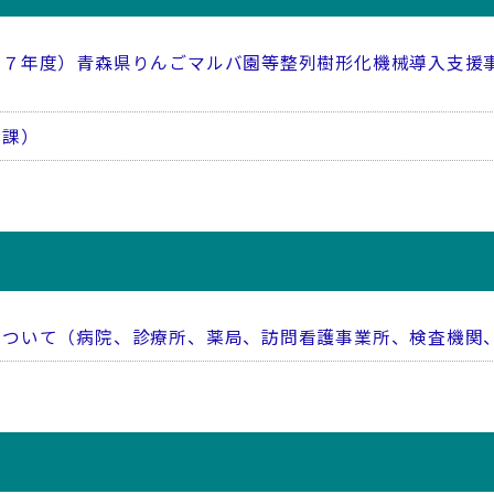
和７年度）青森県りんごマルバ園等整列樹形化機械導入支援
策課）
について（病院、診療所、薬局、訪問看護事業所、検査機関