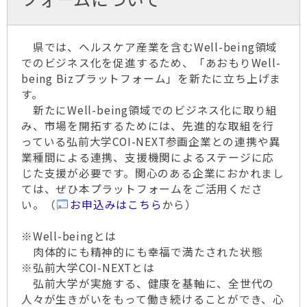
県では、ヘルスケア産業を含むWell-being領域
でのビジネス化を促進するため、「あおもりWell-
being Bizプラットフォーム」を新たに立ち上げま
す。
新たにWell-being領域でのビジネス化に取り組
み、市場を開拓するためには、先進的な取組を行
っている弘前大学COI-NEXT参画企業との連携や異
業種間による連携、支援機関によるステージに応
じた支援が必要です。関心のある企業におかれまし
ては、ぜひ本プラットフォームをご活用くださ
い。（
お申込みはこちら
から）
※Well-beingとは
肉体的にも精神的にも幸福で満たされた状態
※弘前大学COI-NEXTとは
弘前大学が実施する、健康を基軸に、全世代の
人々が生きがいをもって働き続けることができ、心