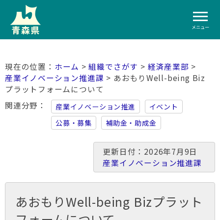
メニュー
ホーム
>
組織でさがす
>
経済産業部
>
産業イノベーション推進課
> あおもりWell-being Biz
プラットフォームについて
関連分野
産業イノベーション推進
イベント
公募・募集
補助金・助成金
更新日付：2026年7月9日
産業イノベーション推進課
あおもりWell-being Bizプラット
フォームについて