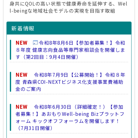
身共にQOLの高い状態で健康寿命を延伸する、Wel
l-beingな地域社会モデルの実現を目指す取組
新着情報
NEW
令和8年8月6日【参加者募集！】令和
８年度 健康志向食品等専門家相談会を開催しま
す（第2回目：9月4日開催）
NEW
令和8年7月9日【公募開始！】令和８年
度 青森県COI-NEXTビジネス化支援事業費補助
金のご案内
NEW
令和8年6月30日（詳細確定！）【参加
者募集！】あおもりWell-being Bizプラットフ
ォーム キックオフフォーラムを開催します！
（7月31日開催）