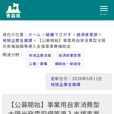
メニュー
ホーム
>
組織でさがす
>
経済産業部
>
地域企業支援課
> 【公募開始】事業用自家消費型太陽
光発電設備等導入支援事業費補助金
関連分野
地域企業支援
経済産業政策
公募・募集
補助金・助成金
更新日付：2026年5月11日
地域企業支援課
【公募開始】事業用自家消費型
太陽光発電設備等導入支援事業