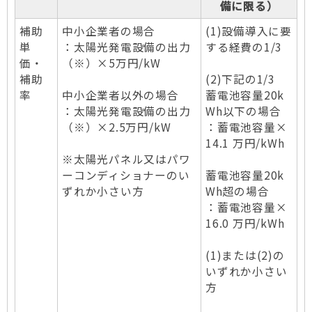
備に限る）
補助
中小企業者の場合
(1)設備導入に要
単
：太陽光発電設備の出力
する経費の1/3
価・
（※）×5万円/kW
補助
(2)下記の1/3
率
中小企業者以外の場合
蓄電池容量20k
：太陽光発電設備の出力
Wh以下の場合
（※）×2.5万円/kW
：蓄電池容量×
14.1 万円/kWh
※太陽光パネル又はパワ
ーコンディショナーのい
蓄電池容量20k
ずれか小さい方
Wh超の場合
：蓄電池容量×
16.0 万円/kWh
(1)または(2)の
いずれか小さい
方