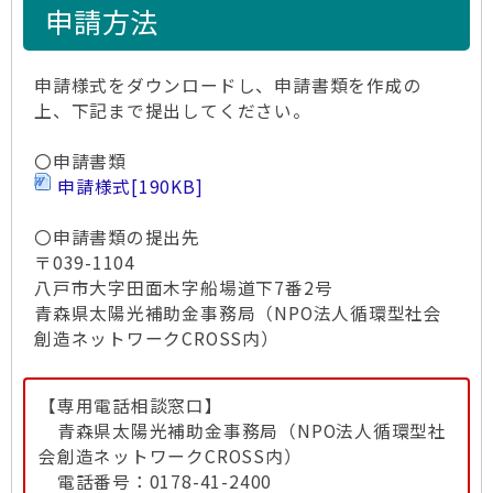
申請方法
申請様式をダウンロードし、申請書類を作成の
上、下記まで提出してください。
〇申請書類
申請様式
[190KB]
〇申請書類の提出先
〒039-1104
八戸市大字田面木字船場道下7番2号
青森県太陽光補助金事務局（NPO法人循環型社会
創造ネットワークCROSS内）
【専用電話相談窓口】
青森県太陽光補助金事務局（NPO法人循環型社
会創造ネットワークCROSS内）
電話番号：0178-41-2400