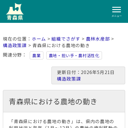
メニュー
ホーム
>
組織でさがす
>
農林水産部
>
構造政策課
> 青森県における農地の動き
関連分野
農業
農地・担い手・農村活性化
更新日付：2026年5月21日
構造政策課
青森県における農地の動き
「青森県における農地の動き」は、県内の農地の
利用状況と毎年（1月～12月）の農地の権利移動の