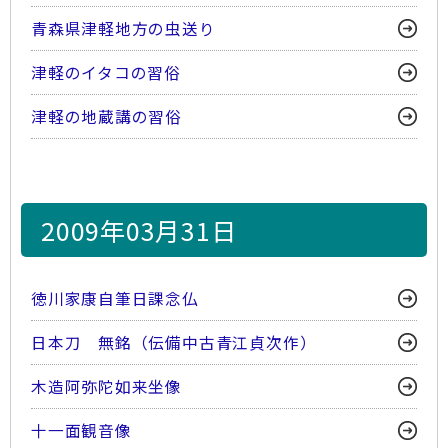
青森県津軽地方の虫送り
津軽のイタコの習俗
津軽の地蔵講の習俗
2009年03月31日
徳川家康自筆日課念仏
日本刀 無銘（伝備中古青江貞次作）
木造阿弥陀如来坐像
十一面観音像