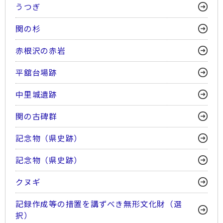
うつぎ
関の杉
赤根沢の赤岩
平舘台場跡
中里城遺跡
関の古碑群
記念物（県史跡）
記念物（県史跡）
クヌギ
記録作成等の措置を講ずべき無形文化財（選
択）