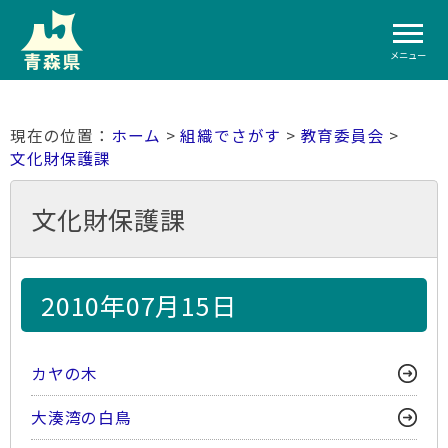
メニュー
ホーム
>
組織でさがす
>
教育委員会
>
文化財保護課
文化財保護課
2010年07月15日
カヤの木
大湊湾の白鳥