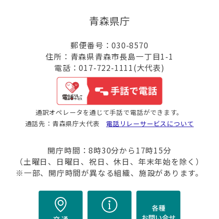
青森県庁
郵便番号：030-8570
住所：青森県青森市長島一丁目1-1
電話：017-722-1111(大代表)
通訳オペレータを通じて手話で電話ができます。
通話先：青森県庁大代表
電話リレーサービスについて
開庁時間：8時30分から17時15分
（土曜日、日曜日、祝日、休日、年末年始を除く）
※一部、開庁時間が異なる組織、施設があります。