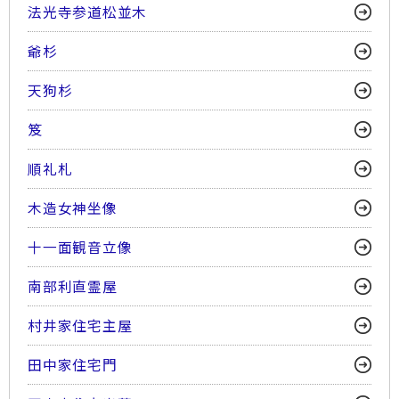
法光寺参道松並木
爺杉
天狗杉
笈
順礼札
木造女神坐像
十一面観音立像
南部利直霊屋
村井家住宅主屋
田中家住宅門