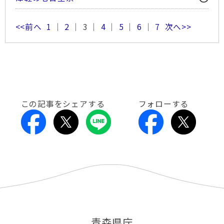
<<前へ
1
｜
2
｜ 3 ｜
4
｜
5
｜
6
｜
7
次へ>>
この記事をシェアする
フォローする
青森県庁