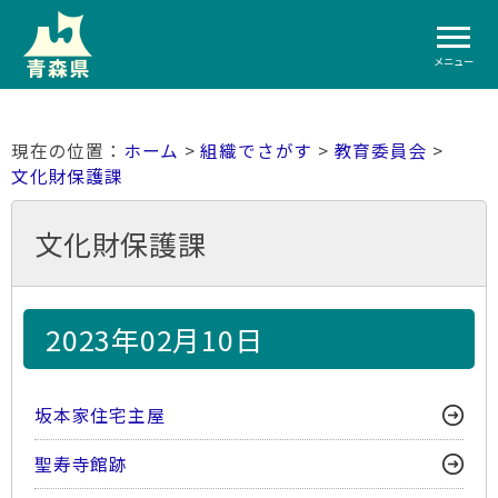
メニュー
ホーム
>
組織でさがす
>
教育委員会
>
文化財保護課
文化財保護課
2023年02月10日
坂本家住宅主屋
聖寿寺館跡