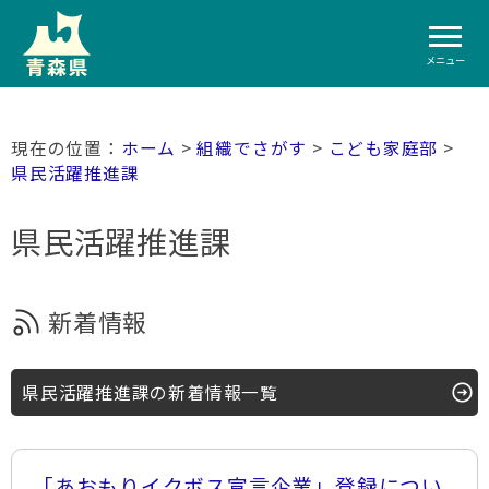
メニュー
ホーム
>
組織でさがす
>
こども家庭部
>
県民活躍推進課
県民活躍推進課
新着情報
県民活躍推進課の新着情報一覧
「あおもりイクボス宣言企業」登録につい