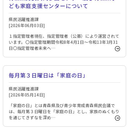
ども家庭支援センターについて
県民活躍推進課
[2026年06月03日]
１指定管理者現在、指定管理者（公募）により運営されて
います。〇指定管理期間令和8年4月1日～令和13年3月31
日〇指定管理者未来へ…
毎月第３日曜日は「家庭の日」
県民活躍推進課
[2026年05月14日]
「家庭の日」とは青森県及び青少年育成青森県民会議で
は、毎月第３日曜日を「家庭の日」とし、家族のぬくもり
を通じてきずなを深め…