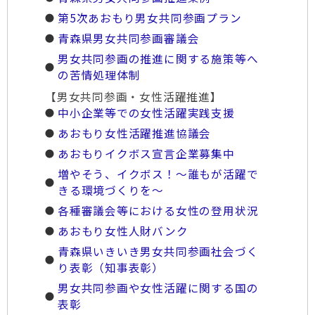
第5次あおもり男女共同参画プラン
青森県男女共同参画審議会
男女共同参画の推進に関する施策等へ
の苦情処理体制
【男女共同参画・女性活躍推進】
中小企業等での女性活躍実践支援
あおもり女性活躍推進協議会
あおもりイクボス宣言企業募集中
増やそう、イクボス！～誰もが活躍で
きる環境づくりを～
各種審議会等における女性の登用状況
あおもり女性人財バンク
青森県いきいき男女共同参画社会づく
り表彰（知事表彰）
男女共同参画や女性活躍に関する国の
表彰