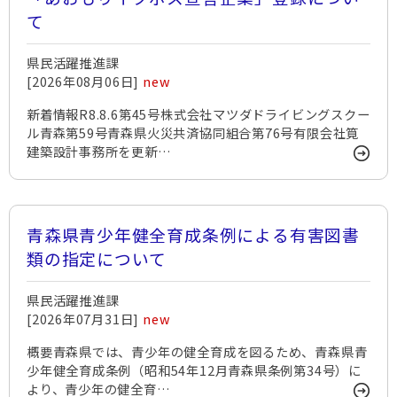
て
県民活躍推進課
[2026年08月06日]
new
新着情報R8.8.6第45号株式会社マツダドライビングスクー
ル青森第59号青森県火災共済協同組合第76号有限会社筧
建築設計事務所を更新…
青森県青少年健全育成条例による有害図書
類の指定について
県民活躍推進課
[2026年07月31日]
new
概要青森県では、青少年の健全育成を図るため、青森県青
少年健全育成条例（昭和54年12月青森県条例第34号）に
より、青少年の健全育…