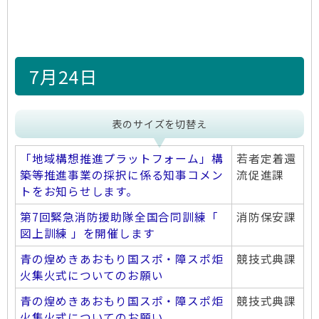
7月24日
表のサイズを切替え
「地域構想推進プラットフォーム」構
若者定着還
築等推進事業の採択に係る知事コメン
流促進課
トをお知らせします。
第7回緊急消防援助隊全国合同訓練「
消防保安課
図上訓練 」を開催します
青の煌めきあおもり国スポ・障スポ炬
競技式典課
火集火式についてのお願い
青の煌めきあおもり国スポ・障スポ炬
競技式典課
火集火式についてのお願い