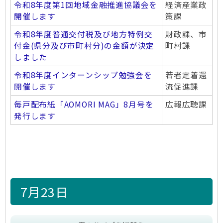
令和8年度第1回地域金融推進協議会を
経済産業政
開催します
策課
令和8年度普通交付税及び地方特例交
財政課、市
付金(県分及び市町村分)の金額が決定
町村課
しました
令和8年度インターンシップ勉強会を
若者定着還
開催します
流促進課
毎戸配布紙「AOMORI MAG」8月号を
広報広聴課
発行します
7月23日