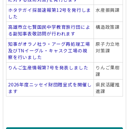
ホタテガイ採苗速報第12号を発行しま
水産振興課
した
高雄市立七賢国民中学教育旅行団によ
構造政策課
る副知事表敬訪問が行われます
知事がオラノ社ラ・アーグ再処理工場
原子力立地
及びTNイーグル・キャスク工場の視
対策課
察を行いました
りんご生産情報第7号を発表しました
りんご果樹
課
2026年度ニッセイ財団贈呈式を開催し
県民活躍推
ます
進課