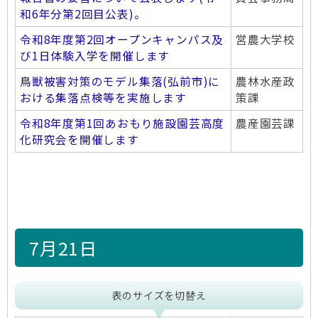
和6年分第2回目公表)。
令和8年度第2回オープンキャンパス及
営農大学校
び1日体験入学を開催します
鳥獣被害対策のモデル集落(弘前市)に
農林水産政
おける集落点検等を実施します
策課
令和8年度第1回あおもり施設園芸高度
農産園芸課
化研究会を開催します
7月21日
表のサイズを切替え