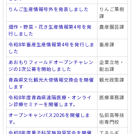
りんご生産情報号外を発表しました
りんご果樹
課
畑作・野菜・花き生産情報第4号を発
農産園芸課
行しました
令和8年畜産生産情報第4号を発行しま
畜産課
した
あおもりフィールドオープンチャレン
企業立地・
ジの1次公募を開始しました
創出課
青森県文化観光大使情報交換会を開催
観光政策課
します
令和8年度青森県遠隔医療・オンライ
医療薬務課
ン診療セミナーを開催します。
オープンキャンパス2026を開催しま
弘前高等技
す。
術専門校
令和8年度量子科学施設見学会を開催
エネルギ