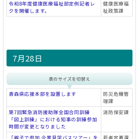
令和8年度健康医療福祉部定例記者レ
健康医療福
クを開催します。
祉政策課
7月28日
表のサイズを切替え
青森県応援本部を設置します
防災危機管
理課
第7回緊急消防援助隊全国合同訓練
消防保安課
「図上訓練」における知事の訓練参加
時間が変更となりました
「親子で参加 企業見学バスツアー」を
若者定着還