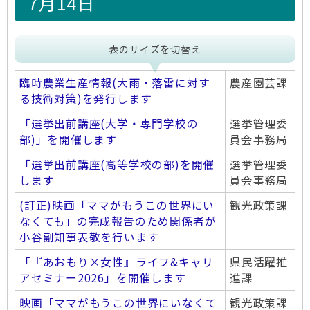
7月14日
表のサイズを切替え
臨時農業生産情報(大雨・落雷に対す
農産園芸課
る技術対策)を発行します
「選挙出前講座(大学・専門学校の
選挙管理委
部)」を開催します
員会事務局
「選挙出前講座(高等学校の部)を開催
選挙管理委
します
員会事務局
(訂正)映画「ママがもうこの世界にい
観光政策課
なくても」の完成報告のため関係者が
小谷副知事表敬を行います
「『あおもり×女性』ライフ&キャリ
県民活躍推
アセミナー2026」を開催します
進課
映画「ママがもうこの世界にいなくて
観光政策課