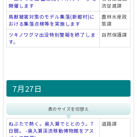
開催します
流促進課
鳥獣被害対策のモデル集落(新郷村)に
農林水産政
おける集落点検等を実施します
策課
ツキノワグマ出没特別警報を終了しま
自然保護課
す。
7月27日
表のサイズを切替え
ねぶたで熱く。奥入瀬でととのう。7
道路課
日間。 -奥入瀬渓流移動博物館をアス