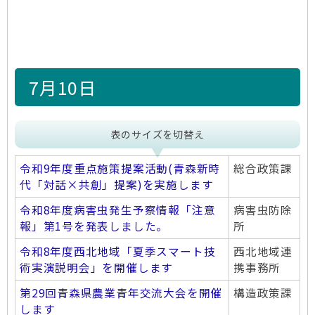
7月10日
表のサイズを切替え
令和9年度重点施策提案活動(青森新時
総合政策課
代「対話×共創」提案)を実施します
令和8年度病害虫発生予察情報「注意
病害虫防除
報」第1号を発表しました。
所
令和8年度西北地域「夏季スマート技
西北地域連
術実演説明会」を開催します
携事務所
第29回青森県農業青年交流大会を開催
構造政策課
します