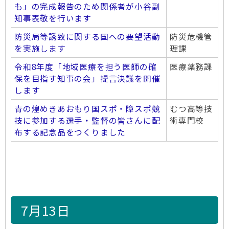
も」の完成報告のため関係者が小谷副
知事表敬を行います
防災局等誘致に関する国への要望活動
防災危機管
を実施します
理課
令和8年度「地域医療を担う医師の確
医療薬務課
保を目指す知事の会」提言決議を開催
します
青の煌めきあおもり国スポ・障スポ競
むつ高等技
技に参加する選手・監督の皆さんに配
術専門校
布する記念品をつくりました
7月13日