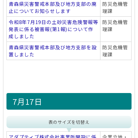
青森県災害警戒本部及び地方支部の廃
防災危機管
止についてお知らせします
理課
令和8年7月19日の土砂災害危険警報等
防災危機管
発表に係る被害報(第1報)について作
理課
成しました
青森県災害警戒本部及び地方支部を設
防災危機管
置しました
理課
7月17日
表のサイズを切替え
アダプティブ株式会社事業所開設に係
企業立地・