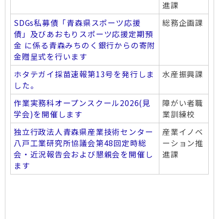
進課
SDGs私募債「青森県スポーツ応援
総務企画課
債」及びあおもりスポーツ応援定期預
金 に係る青森みちのく銀行からの寄附
金贈呈式を行います
ホタテガイ採苗速報第13号を発行しま
水産振興課
した。
作業実務科オープンスクール2026(見
障がい者職
学会)を開催します
業訓練校
独立行政法人青森県産業技術センター
産業イノベ
八戸工業研究所協議会第48回定時総
ーション推
会・近況報告会および懇親会を開催し
進課
ます