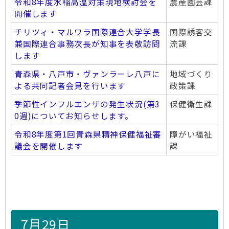
令和8年度水稲高温対策現地検討会を
農産園芸課
開催します
チリツィ・マルワラ国際連合大学学長
国際誘客交
兼国際連合事務次長が知事を表敬訪問
流課
します
青森県・八戸市・ヴァンラーレ八戸に
地域づくり
よる共同記者会見を行います
政策課
季節性インフルエンザの発生状況(第3
保健衛生課
0週)についてお知らせします。
令和8年度第1回青森県精神保健福祉審
障がい福祉
議会を開催します
課
7月29日