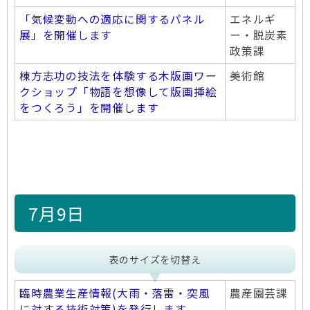
「気候変動への適応に関するパネル
エネルギ
展」を開催します
ー・脱炭素
政策課
棟方志功の技法を体験する木版画ワー
美術館
クショップ「物語を想像して版画挿絵
をつくろう」を開催します
7月9日
表のサイズを切替え
臨時農業生産情報(大雨・落雷・突風
農産園芸課
に対する技術対策)を発行します