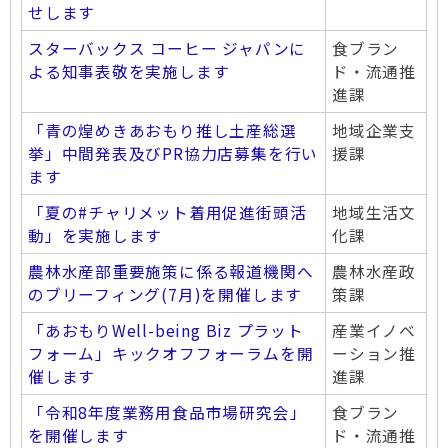
せします
スターバックス コーヒー ジャパンに
食ブラン
よる知事表敬を実施します
ド・流通推
進課
「青の煌めきあおもり推し土産総選
地域企業支
挙」中間発表及びPR協力店募集を行い
援課
ます
「夏の#チャリメット着用促進街頭活
地域生活文
動」を実施します
化課
農林水産部重要施策に係る報道機関へ
農林水産政
のブリーフィング(7月)を開催します
策課
「あおもりWell-being Biz プラット
産業イノベ
フォーム」キックオフフォーラムを開
ーション推
催します
進課
「令和8年度業務用食品市場研究会」
食ブラン
を開催します
ド・流通推