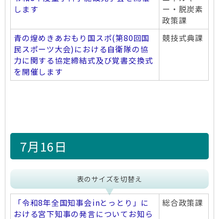
します
ー・脱炭素
政策課
青の煌めきあおもり国スポ(第80回国
競技式典課
民スポーツ大会)における自衛隊の協
力に関する協定締結式及び覚書交換式
を開催します
7月16日
表のサイズを切替え
「令和8年全国知事会inとっとり」に
総合政策課
おける宮下知事の発言についてお知ら