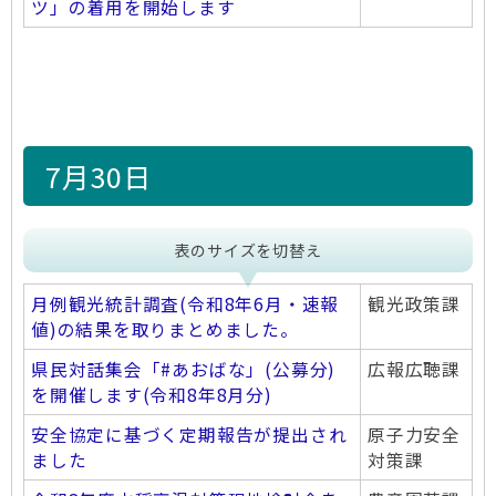
ツ」の着用を開始します
7月30日
表のサイズを切替え
月例観光統計調査(令和8年6月・速報
観光政策課
値)の結果を取りまとめました。
県民対話集会「#あおばな」(公募分)
広報広聴課
を開催します(令和8年8月分)
安全協定に基づく定期報告が提出され
原子力安全
ました
対策課