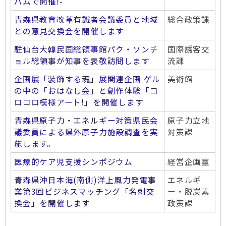
パムで開催!-
青森県教育改革有識者会議委員と地域
総合政策課
との意見交換会を開催します
駐仙台大韓民国総領事館パク・ソンチ
国際誘客交
ョル総領事が知事を表敬訪問します
流課
企画展「装飾する魂」展関連企画 ゲル
美術館
の中の「おはなし会」と創作体験「コ
ロコロ模様アート!」を開催します
青森県原子力・エネルギー対策県民会
原子力立地
議委員による県外原子力施設調査を実
対策課
施します。
医療的ケア児支援シンポジウム
経営企画室
青森県沖日本海(南側)洋上風力発電事
エネルギ
業第3回ビジネスマッチング「名刺交
ー・脱炭素
換会」を開催します
政策課