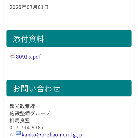
2026年07月01日
添付資料
80915.pdf
お問い合わせ
観光政策課
施設整備グループ
相馬良璽
017-734-9387
kanko@pref.aomori.lg.jp