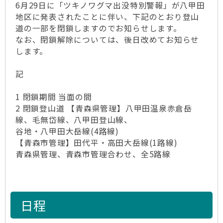
6月29日に「ツキノワグマ出没特別警報」が八甲田
地区に発表されたことに伴い、下記のとおり登山
道の一部を閉鎖しますのでお知らせします。
なお、閉鎖解除については、後日改めてお知らせ
します。
記
1 閉鎖期間 当面の間
2 閉鎖登山道 【青森県管理】八甲田温泉赤倉岳
線、毛無岱線、八甲田登山線、
谷地・八甲田大岳線(4路線)
【青森市管理】田代平・高田大岳線(1路線)
青森県管理、青森市管理合わせ、全5路線
日程