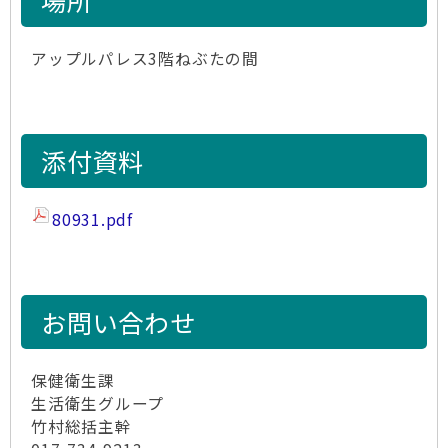
場所
アップルパレス3階ねぶたの間
添付資料
80931.pdf
お問い合わせ
保健衛生課
生活衛生グループ
竹村総括主幹