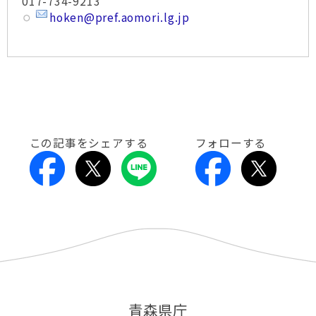
017-734-9213
hoken@pref.aomori.lg.jp
この記事をシェアする
フォローする
青森県庁