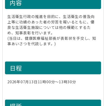
内容
生活衛生行政の推進を目的に、生活衛生の普及向
上等に功績のあった者の労苦を報いるともに、優
良な生活衛生施設については他の模範とするた
め、知事表彰を行います。
(当日は、健康医療福祉部長が表彰状を手交し、知
事あいさつを代読します。)
日程
2026年07月13日11時00分～13時30分