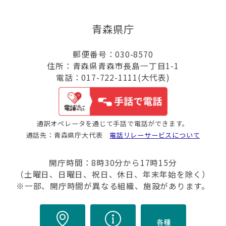
青森県庁
郵便番号：030-8570
住所：青森県青森市長島一丁目1-1
電話：017-722-1111(大代表)
通訳オペレータを通じて手話で電話ができます。
通話先：青森県庁大代表
電話リレーサービスについて
開庁時間：8時30分から17時15分
（土曜日、日曜日、祝日、休日、年末年始を除く）
※一部、開庁時間が異なる組織、施設があります。