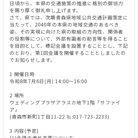
日頃から、本県の交通施策の推進に格別の御協力
を賜り厚く御礼申し上げます。
さて、県では、次期青森県地域公共交通計画策定に
当たって、2040年の本県の地域交通のあるべき
姿、その実現に向けた県の取組の方向性、関係者
の役割等について、外部有識者の助言等を得ること
を目的として、標記会議を設置することとし、下記
のとおり、第1回会議を開催することとしましたの
でお知らせします。
1 開催日時
令和8年7月6日(月) 14:00～16:00
2 場所
ウェディングプラザアラスカ地下1階「サファイ
ア」
(青森市新町1丁目11-22 ℡:017-723-2233)
3 内容(予定)
(1)会議の進め方等について