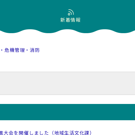
新着情報
・危機管理・消防
進大会を開催しました（地域生活文化課）