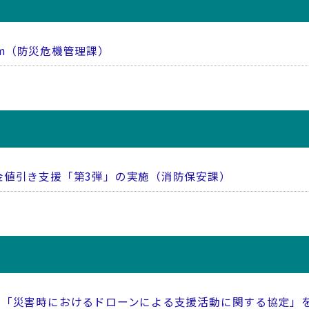
ogram（防災危機管理課）
金値引き支援「第3弾」の実施（消防保安課）
と「災害時におけるドローンによる支援活動に関する協定」