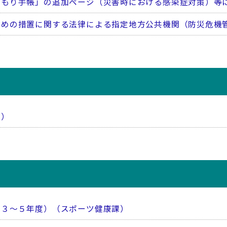
まもり手帳」の追加ページ（災害時における感染症対策）等
ための措置に関する法律による指定地方公共機関（防災危機
課）
和３～５年度）（スポーツ健康課）