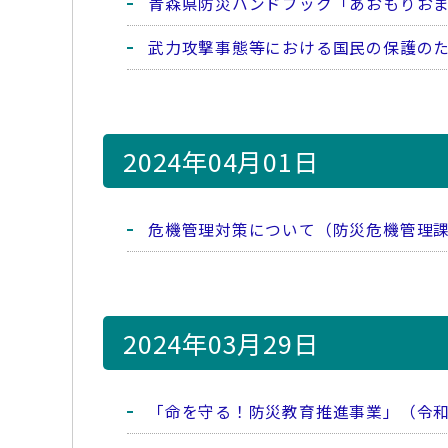
青森県防災ハンドブック「あおもりお
武力攻撃事態等における国民の保護の
2024年04月01日
危機管理対策について（防災危機管理
2024年03月29日
「命を守る！防災教育推進事業」（令