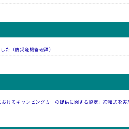
ました（防災危機管理課）
におけるキャンピングカーの提供に関する協定」締結式を実