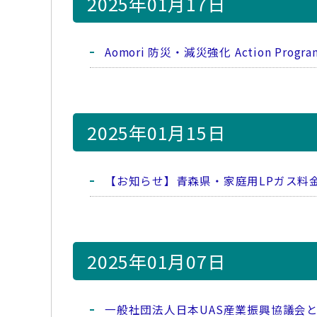
2025年01月17日
Aomori 防災・減災強化 Action Pr
2025年01月15日
【お知らせ】青森県・家庭用LPガス料
2025年01月07日
一般社団法人日本UAS産業振興協議会