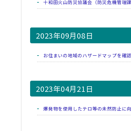
十和田火山防災協議会（防災危機管理
2023年09月08日
お住まいの地域のハザードマップを確
2023年04月21日
爆発物を使用したテロ等の未然防止に