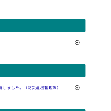
施しました。（防災危機管理課）