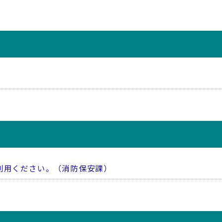
ご利用ください。（消防保安課）