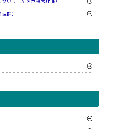
について（防災危機管理課）
管理課）