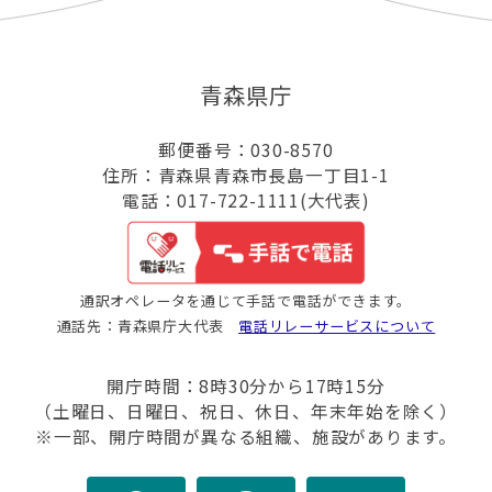
青森県庁
郵便番号：030-8570
住所：青森県青森市長島一丁目1-1
電話：017-722-1111(大代表)
通訳オペレータを通じて手話で電話ができます。
通話先：青森県庁大代表
電話リレーサービスについて
開庁時間：8時30分から17時15分
（土曜日、日曜日、祝日、休日、年末年始を除く）
※一部、開庁時間が異なる組織、施設があります。