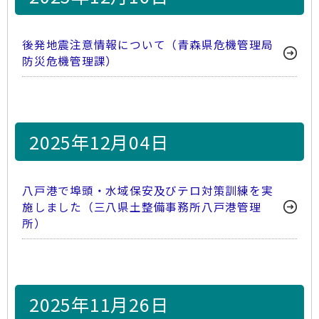
後発地震注意情報について（青森県危機管理局
防災危機管理課）
2025年12月04日
八戸港で埠頭・水域保安及びテロ対策訓練を実
施しました（三八県土整備事務所八戸港管理
所）
2025年11月26日