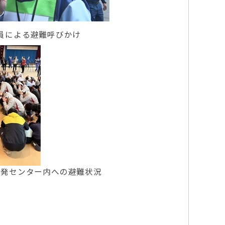
員による避難呼びかけ
開発センター内への避難状況