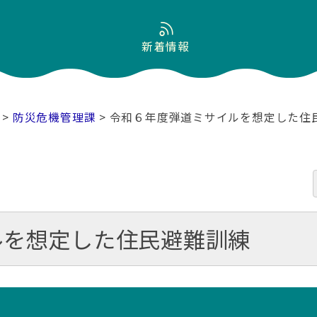
新着情報
>
防災危機管理課
> 令和６年度弾道ミサイルを想定した住
ルを想定した住民避難訓練