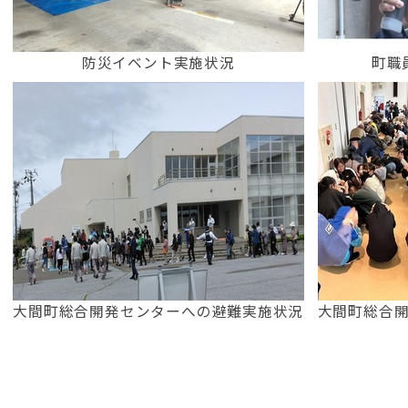
防災イベント実施状況
町職
大間町総合開発センターへの避難実施状況
大間町総合