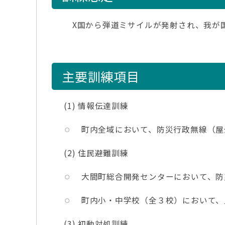
X国から弾道ミサイルが発射され、我が
主要訓練項目
(1) 情報伝達訓練
町内全域において、防災行政無線（屋
(2) 住民避難訓練
大間町総合開発センターにおいて、防
町内小・中学校（全３校）において、
(3) 初動対処訓練