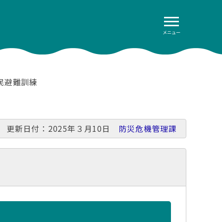
メニュー
民避難訓練
更新日付：2025年３月10日
防災危機管理課