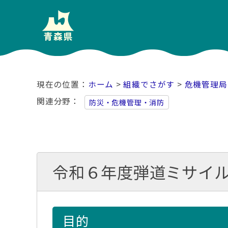
ホーム
>
組織でさがす
>
危機管理局
関連分野
防災・危機管理・消防
令和６年度弾道ミサイ
目的