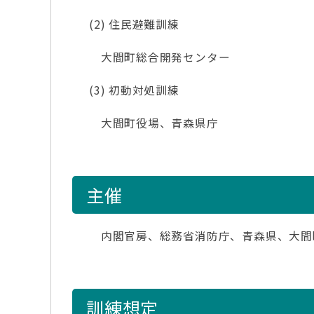
(2) 住民避難訓練
大間町総合開発センター
(3) 初動対処訓練
大間町役場、青森県庁
主催
内閣官房、総務省消防庁、青森県、大間
訓練想定