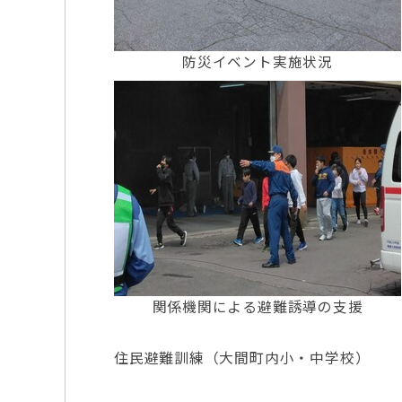
防災イベント実施状況
関係機関による避難誘導の支援
住民避難訓練（大間町内小・中学校）