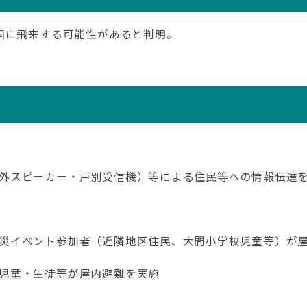
国に飛来する可能性があると判明。
外スピーカー・戸別受信機）等による住民等への情報伝達
災イベント参加者（近隣地区住民、大間小学校児童等）が
児童・生徒等が屋内避難を実施