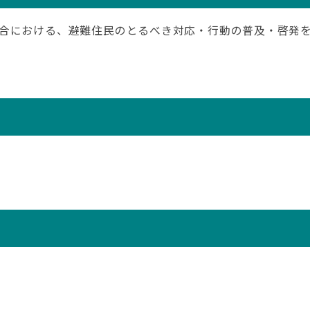
合における、避難住民のとるべき対応・行動の普及・啓発を