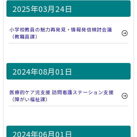
2025年03月24日
小学校教員の魅力再発見・情報発信検討会議
（教職員課）
2024年08月01日
医療的ケア児支援 訪問看護ステーション支援
（障がい福祉課）
2024年06月01日