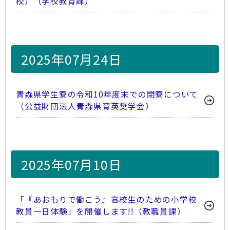
校）（学校教育課）
2025年07月24日
青森県学生寮の令和10年度末での閉寮について
（公益財団法人青森県育英奨学会）
2025年07月10日
「『あおもりで働こう』高校生のための小学校
教員一日体験」を開催します!!（教職員課）