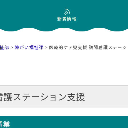
新着情報
祉部
>
障がい福祉課
> 医療的ケア児支援 訪問看護ステー
看護ステーション支援
事業