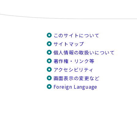
このサイトについて
サイトマップ
個人情報の取扱いについて
著作権・リンク等
アクセシビリティ
画面表示の変更など
Foreign Language