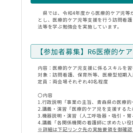
県では、令和4年度から医療的ケア児等
とし、医療的ケア児等支援を行う訪問看護
法等を学ぶ勉強会を実施しています。
【参加者募集】R6医療的ケ
内容：医療的ケア児支援に係るスキルを習
対象：訪問看護、保育所等、医療型短期入
定員：両会場それぞれ40名程度
〇内容
1.行政説明「事業の主旨、青森県の医療
2.講義・演習「医療的ケア児を支援する
3.機器説明・演習（人工呼吸器・吸引・胃
4.講義「各関係機関の看護師に求めたい
※詳細は下記リンク先の実施要領を御確認