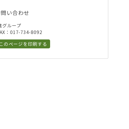
お問い合わせ
進グループ
X：017-734-8092
このページを印刷する