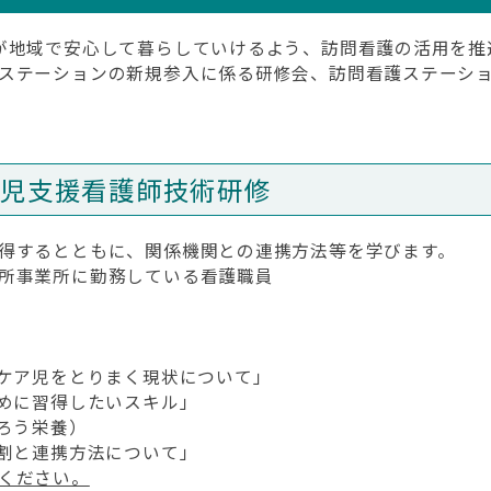
が地域で安心して暮らしていけるよう、訪問看護の活用を推
ステーションの新規参入に係る研修会、訪問看護ステーシ
ア児支援看護師技術研修
得するとともに、関係機関との連携方法等を学びます。
所事業所に勤務している看護職員
的ケア児をとりまく現状について」
ために習得したいスキル」
ろう栄養）
役割と連携方法について」
ください。