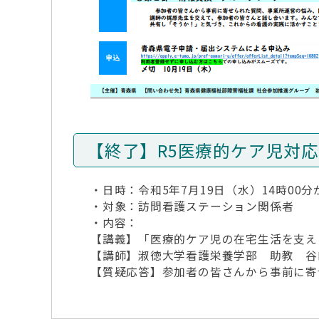
【終了】R5医療的ケア児対
・日時：令和5年7月19日（水）14時00分
・対象：訪問看護ステーション関係者
・内容：
【講義】「医療的ケア児の在宅生活を支え
【講師】淑徳大学看護栄養学部 助教 谷
【質疑応答】参加者の皆さんから事前に寄