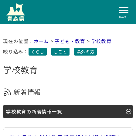
メニュー
ホーム
>
子ども・教育
>
学校教育
絞り込み：
くらし
しごと
県外の方
学校教育
新着情報
学校教育の新着情報一覧