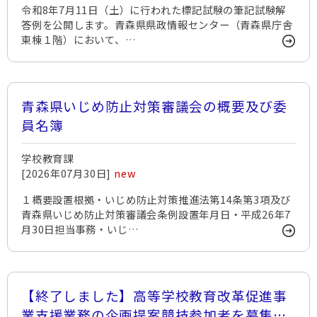
令和8年7月11日（土）に行われた標記試験の筆記試験解
答例を公開します。青森県県政情報センター（青森県庁舎
東棟１階）において、…
青森県いじめ防止対策審議会の概要及び委
員名簿
学校教育課
[2026年07月30日]
new
１概要設置根拠・いじめ防止対策推進法第14条第3項及び
青森県いじめ防止対策審議会条例設置年月日・平成26年7
月30日担当事務・いじ…
【終了しました】高等学校教育改革促進事
業支援業務の企画提案競技参加者を募集し