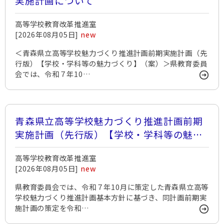
実施計画について
高等学校教育改革推進室
[2026年08月05日]
new
＜青森県立高等学校魅力づくり推進計画前期実施計画（先
行版）【学校・学科等の魅力づくり】（案）＞県教育委員
会では、令和７年10…
青森県立高等学校魅力づくり推進計画前期
実施計画（先行版）【学校・学科等の魅力
づくり】（案）に関する意見募集（パブリ
高等学校教育改革推進室
ック・コメント）について
[2026年08月05日]
new
県教育委員会では、令和７年10月に策定した青森県立高等
学校魅力づくり推進計画基本方針に基づき、同計画前期実
施計画の策定を令和…