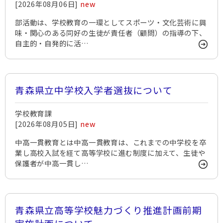
[2026年08月06日]
new
部活動は、学校教育の一環としてスポーツ・文化芸術に興
味・関心のある同好の生徒が責任者（顧問）の指導の下、
自主的・自発的に活…
青森県立中学校入学者選抜について
学校教育課
[2026年08月05日]
new
中高一貫教育とは中高一貫教育は、これまでの中学校を卒
業し高校入試を経て高等学校に進む制度に加えて、生徒や
保護者が中高一貫し…
青森県立高等学校魅力づくり推進計画前期