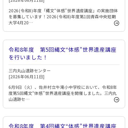
2026(令和8)年度「縄文“体感”世界遺産講座」の実施団体
を募集しています！2026(令和8)年度第1回青森中央短期
大学4月20…
令和8年度 第5回縄文“体感”世界遺産講座
を行いました！
三内丸山遺跡センター
[2026年06月11日]
6月9日（火）、佐井村立牛滝小中学校において、令和8年
度第5回縄文“体感”世界遺産講座を開催しました。三内丸
山遺跡セ…
令和8年度 第4回縄文“体感”世界遺産講座