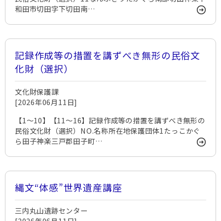
和田市切田字下切田南…
記録作成等の措置を講ずべき無形の民俗文
化財（選択）
文化財保護課
[2026年06月11日]
【1～10】【11～16】記録作成等の措置を講ずべき無形の
民俗文化財（選択）NO.名称所在地保護団体1たっこかぐ
ら田子神楽三戸郡田子町…
縄文“体感”世界遺産講座
三内丸山遺跡センター
[2026年06月11日]