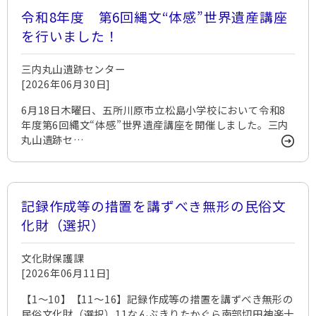
令和8年度 第6回縄文“体感”世界遺産講座
を行いました！
三内丸山遺跡センター
[2026年06月30日]
6月18日木曜日、五所川原市立松島小学校において令和8
年度第6回縄文“体感”世界遺産講座を開催しました。三内
丸山遺跡セ…
記録作成等の措置を講ずべき無形の民俗文
化財（選択）
文化財保護課
[2026年06月11日]
【1～10】【11～16】記録作成等の措置を講ずべき無形の
民俗文化財（選択）11なんぶきりたかぐら南部切田神楽十