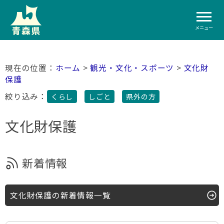
メニュー
ホーム
>
観光・文化・スポーツ
>
文化財
保護
絞り込み：
くらし
しごと
県外の方
文化財保護
新着情報
文化財保護の新着情報一覧