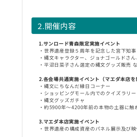
2.開催内容
1.サンロード青森限定実施イベント
・世界遺産登録５周年を記念した宮下知事
・縄文キャラクター、ジョナゴールドさん
・平沼日菜子さん選定の縄文グッズ販売 
2.各会場共通実施イベント（マエダ本店を
・縄文にちなんだ縁日コーナー
・ショッピングモール内でのクイズラリー
・縄文グッズガチャ
・約5900年～4200年前の本物の土器に触
3.マエダ本店実施イベント
・世界遺産の構成資産のパネル展示及び映