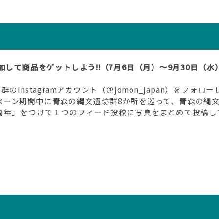
して商品をゲットしよう!!（7月6日（月）～9月30日（水
Instagramアカウント（＠jomon_japan）をフォロ
ャンペーン期間中に青森の縄文遺跡群8か所を巡って、青森の縄
周年」をつけて１つのフィード投稿に写真をまとめて投稿し