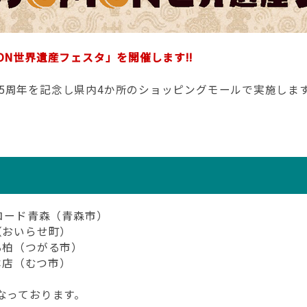
N世界遺産フェスタ」を開催します!!
周年を記念し県内4か所のショッピングモールで実施しま
ンロード青森（青森市）
（おいらせ町）
る柏（つがる市）
ダ本店（むつ市）
なっております。