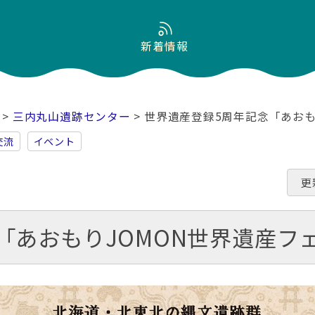
新着情報
>
三内丸山遺跡センター
> 世界遺産登録5周年記念「あおも
交流
イベント
更
「あおもりJOMON世界遺産フェ