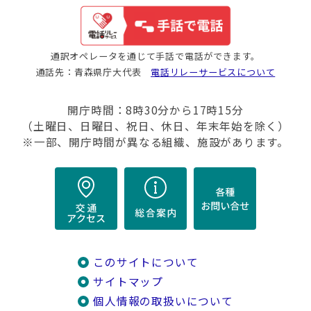
通訳オペレータを通じて手話で電話ができます。
通話先：青森県庁大代表
電話リレーサービスについて
開庁時間：8時30分から17時15分
（土曜日、日曜日、祝日、休日、年末年始を除く）
※一部、開庁時間が異なる組織、施設があります。
このサイトについて
サイトマップ
個人情報の取扱いについて