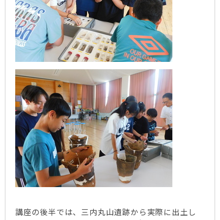
講座の後半では、三内丸山遺跡から実際に出土し