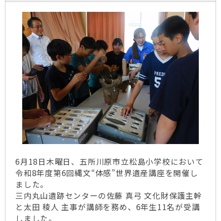
6月18日木曜日、五所川原市立松島小学校において
令和8年度第6回縄文“体感”世界遺産講座を開催し
ました。
三内丸山遺跡センターの佐藤 真弓 文化財保護主幹
と太田 稜人 主事が講師を務め、6年生11名が受講
しました。