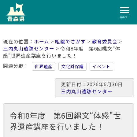
メニュー
ホーム
>
組織でさがす
>
教育委員会
>
三内丸山遺跡センター
> 令和8年度 第6回縄文“体
感”世界遺産講座を行いました！
関連分野
世界遺産
文化財保護
イベント
更新日付：2026年6月30日
三内丸山遺跡センター
令和8年度 第6回縄文“体感”世
界遺産講座を行いました！