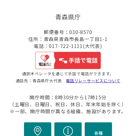
青森県庁
郵便番号：030-8570
住所：青森県青森市長島一丁目1-1
電話：017-722-1111(大代表)
通訳オペレータを通じて手話で電話ができます。
通話先：青森県庁大代表
電話リレーサービスについて
開庁時間：8時30分から17時15分
（土曜日、日曜日、祝日、休日、年末年始を除く）
※一部、開庁時間が異なる組織、施設があります。