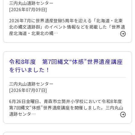
三内丸山遺跡センター
[2026年07月09日]
2026年7月に世界遺産登録5周年を迎える「北海道・北東
北の縄文遺跡群」のイベント情報などを掲載した「世界遺
産北海道・北東北の縄…
令和8年度 第7回縄文“体感”世界遺産講座
を行いました！
三内丸山遺跡センター
[2026年07月07日]
6月26日金曜日、青森市立筒井小学校において令和8年度
第7回縄文“体感”世界遺産講座を開催しました。三内丸山
遺跡センタ…