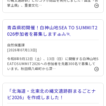
の縄文遺跡群」とのコラボ商品を発売しました！国宝「合
掌土偶」、重要文化…
青森県初開催！白神山地SEA TO SUMMIT2
026参加者を募集します🚣🚴🏃
自然保護課
[2026年07月13日]
令和8年9月12日（土）、13日（日）に開催する白神山地S
EATOSUMMIT2026への参加者を先着300名で募集して
います。秋田県八峰町から深…
「北海道・北東北の縄文遺跡群まるごとナ
ビ2026」を作成しました！