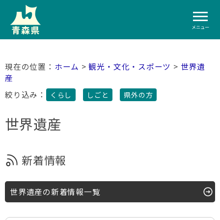
メニュー
ホーム
>
観光・文化・スポーツ
>
世界遺
産
絞り込み：
くらし
しごと
県外の方
世界遺産
新着情報
世界遺産の新着情報一覧