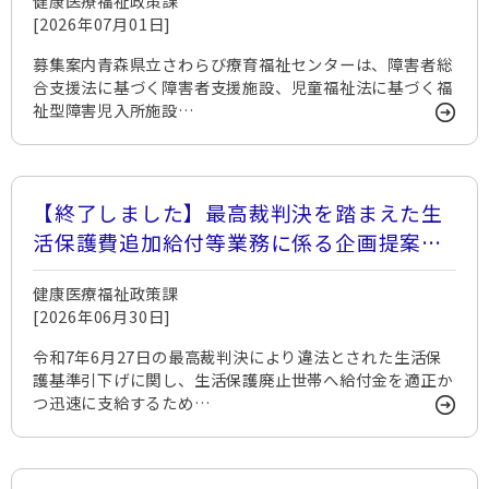
健康医療福祉政策課
[2026年07月01日]
募集案内青森県立さわらび療育福祉センターは、障害者総
合支援法に基づく障害者支援施設、児童福祉法に基づく福
祉型障害児入所施設…
【終了しました】最高裁判決を踏まえた生
活保護費追加給付等業務に係る企画提案を
募集します
健康医療福祉政策課
[2026年06月30日]
令和7年6月27日の最高裁判決により違法とされた生活保
護基準引下げに関し、生活保護廃止世帯へ給付金を適正か
つ迅速に支給するため…