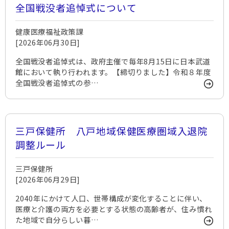
全国戦没者追悼式について
健康医療福祉政策課
[2026年06月30日]
全国戦没者追悼式は、政府主催で毎年8月15日に日本武道
館において執り行われます。【締切りました】令和８年度
全国戦没者追悼式の参…
三戸保健所 八戸地域保健医療圏域入退院
調整ルール
三戸保健所
[2026年06月29日]
2040年にかけて人口、世帯構成が変化することに伴い、
医療と介護の両方を必要とする状態の高齢者が、住み慣れ
た地域で自分らしい暮…