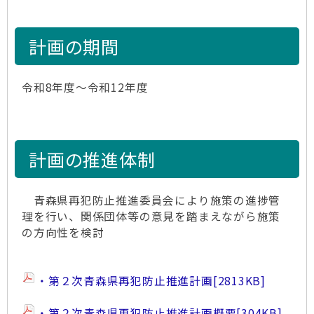
計画の期間
令和8年度～令和12年度
計画の推進体制
青森県再犯防止推進委員会により施策の進捗管
理を行い、関係団体等の意見を踏まえながら施策
の方向性を検討
・第２次青森県再犯防止推進計画
[2813KB]
・第２次青森県再犯防止推進計画概要
[304KB]