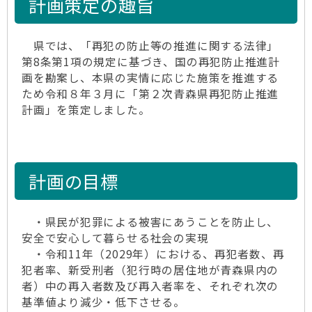
計画策定の趣旨
県では、「再犯の防止等の推進に関する法律」
第8条第1項の規定に基づき、国の再犯防止推進計
画を勘案し、本県の実情に応じた施策を推進する
ため令和８年３月に「第２次青森県再犯防止推進
計画」を策定しました。
計画の目標
・県民が犯罪による被害にあうことを防止し、
安全で安心して暮らせる社会の実現
・令和11年（2029年）における、再犯者数、再
犯者率、新受刑者（犯行時の居住地が青森県内の
者）中の再入者数及び再入者率を、それぞれ次の
基準値より減少・低下させる。