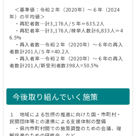
＜基準値：令和２年（2020年）～６年（2024
年）の平均値＞
・再犯者数…計3,176人/５年＝635.2人
・再犯者率…計3,176人/検挙人数計6,833人＝4
6.5%
・再入者数…令和２年（2020年）～６年の再入
者数計201人/５年=40.2人
・再入者率…令和２年（2020年）～６年の再入
者数計201人/新受刑者数398人=50.5%
今後取り組んでいく施策
１ 地域による包摂の推進に向けた国・市町村・
民間団体等との連携による支援体制の整備
・県内市町村間での施策調整のための会議、理
解促進のための研修会 など