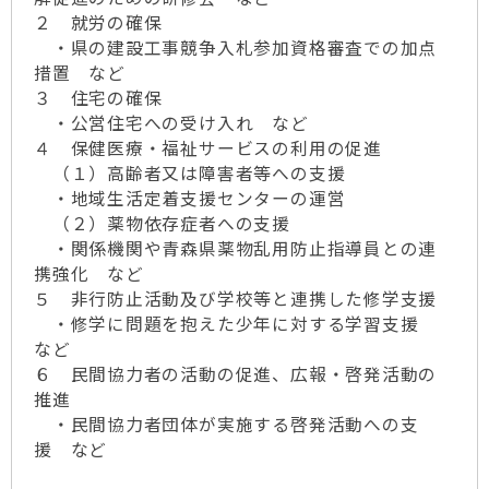
２ 就労の確保
・県の建設工事競争入札参加資格審査での加点
措置 など
３ 住宅の確保
・公営住宅への受け入れ など
４ 保健医療・福祉サービスの利用の促進
（１）高齢者又は障害者等への支援
・地域生活定着支援センターの運営
（２）薬物依存症者への支援
・関係機関や青森県薬物乱用防止指導員との連
携強化 など
５ 非行防止活動及び学校等と連携した修学支援
・修学に問題を抱えた少年に対する学習支援
など
６ 民間協力者の活動の促進、広報・啓発活動の
推進
・民間協力者団体が実施する啓発活動への支
援 など